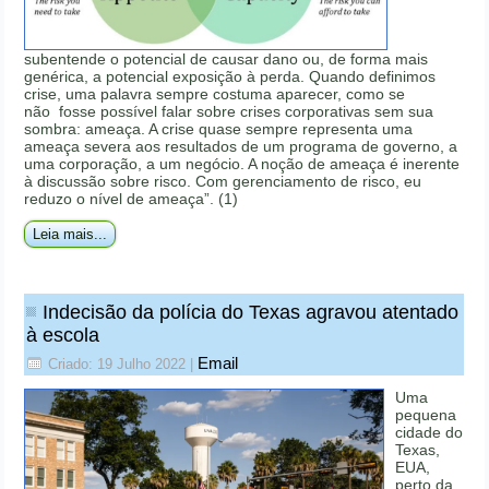
subentende o potencial de causar dano ou, de forma mais
genérica, a potencial exposição à perda. Quando definimos
crise, uma palavra sempre costuma aparecer, como se
não fosse possível falar sobre crises corporativas sem sua
sombra: ameaça. A crise quase sempre representa uma
ameaça severa aos resultados de um programa de governo, a
uma corporação, a um negócio. A noção de ameaça é inerente
à discussão sobre risco. Com gerenciamento de risco, eu
reduzo o nível de ameaça”. (1)
Leia mais...
Indecisão da polícia do Texas agravou atentado
à escola
Email
Criado: 19 Julho 2022
|
Uma
pequena
cidade do
Texas,
EUA,
perto da