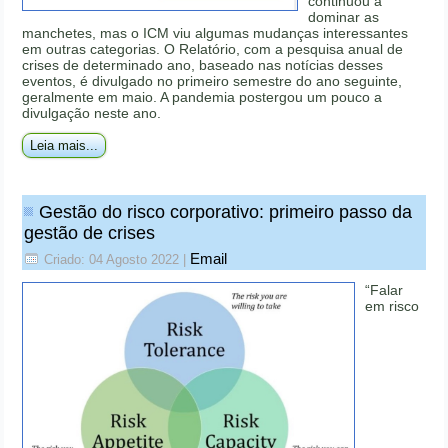
continuou a
dominar as
manchetes, mas o ICM viu algumas mudanças interessantes
em outras categorias. O Relatório, com a pesquisa anual de
crises de determinado ano, baseado nas notícias desses
eventos, é divulgado no primeiro semestre do ano seguinte,
geralmente em maio. A pandemia postergou um pouco a
divulgação neste ano.
Leia mais...
Gestão do risco corporativo: primeiro passo da
gestão de crises
Email
Criado: 04 Agosto 2022
|
“Falar
em risco