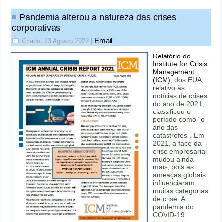
Pandemia alterou a natureza das crises
corporativas
Email
Criado: 23 Agosto 2022
|
Relatório do
Institute for Crisis
Management
(ICM)
, dos EUA,
relativo às
notícias de crises
do ano de 2021,
classificou o
período como “o
ano das
catástrofes”. Em
2021, a face da
crise empresarial
mudou ainda
mais, pois as
ameaças globais
influenciaram
muitas categorias
de crise. A
pandemia do
COVID-19