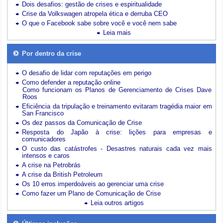
Dois desafios: gestão de crises e espiritualidade
Crise da Volkswagen atropela ética e derruba CEO
O que o Facebook sabe sobre você e você nem sabe
Leia mais
Por dentro da crise
O desafio de lidar com reputações em perigo
Como defender a reputação online
Como funcionam os Planos de Gerenciamento de Crises Dave
Roos
Eficiência da tripulação e treinamento evitaram tragédia maior em
San Francisco
Os dez passos da Comunicação de Crise
Resposta do Japão à crise: lições para empresas e
comunicadores
O custo das catástrofes -
Desastres naturais cada vez mais
intensos e caros
A crise na Petrobrás
A crise da British Petroleum
Os 10 erros imperdoáveis ao gerenciar uma crise
Como fazer um Plano de Comunicação de Crise
Leia outros artigos