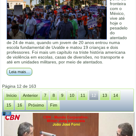
fronteira
com o
México,
vive até
hoje o
pesadelo
do
atentado
de 24 de maio, quando um jovem de 20 anos entrou numa
escola fundamental de Uvalde e matou 19 crianças e dois
professores. Foi mais um capítulo na triste história americana
de violência em escolas, casas de diversões, no transporte e
até em unidades militares, por meio de atentados.
Leia mais...
Página 12 de 163
Início
Anterior
7
8
9
10
11
12
13
14
15
16
Próximo
Fim