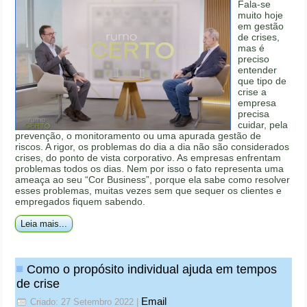
Fala-se
muito hoje
em gestão
de crises,
mas é
preciso
entender
que tipo de
crise a
empresa
precisa
cuidar, pela
prevenção, o monitoramento ou uma apurada gestão de
riscos. A rigor, os problemas do dia a dia não são considerados
crises, do ponto de vista corporativo. As empresas enfrentam
problemas todos os dias. Nem por isso o fato representa uma
ameaça ao seu “Cor Business”, porque ela sabe como resolver
esses problemas, muitas vezes sem que sequer os clientes e
empregados fiquem sabendo.
Leia mais...
Como o propósito individual ajuda em tempos
de crise
Email
Criado: 27 Setembro 2022
|