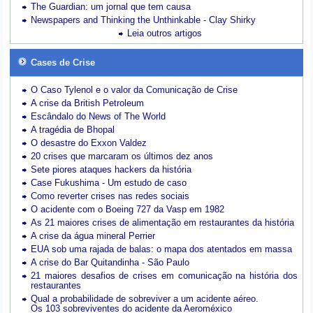
The Guardian: um jornal que tem causa
Newspapers and Thinking the Unthinkable - Clay Shirky
Leia outros artigos
Cases de Crise
O Caso Tylenol e o valor da Comunicação de Crise
A crise da British Petroleum
Escândalo do News of The World
A tragédia de Bhopal
O desastre do Exxon Valdez
20 crises que marcaram os últimos dez anos
Sete piores ataques hackers da história
Case Fukushima - Um estudo de caso
Como reverter crises nas redes sociais
O acidente com o Boeing 727 da Vasp em 1982
As 21 maiores crises de alimentação em restaurantes da história
A crise da água mineral Perrier
EUA sob uma rajada de balas: o mapa dos atentados em massa
A crise do Bar Quitandinha - São Paulo
21 maiores desafios de crises em comunicação na história dos
restaurantes
Qual a probabilidade de sobreviver a um acidente aéreo.
Os 103 sobreviventes do acidente da Aeroméxico