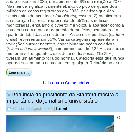
sobre crises em 2025, um aumento de 8% em relação a 2024.
Mas, ainda significativamente abaixo do pico de quase dois
milhões de casos registrados em 2023. As crises que dão
sinais antes de acontecer
(smoldering crises
) (2) mantiveram
sua posição histórica, representando 65% das notícias
monitoradas, enquanto o cybercrime voltou a aparecer como a
categoria com a maior proporção de notícias, ocupando um
quarto do total das crises do ano. As crises repentinas (
sudden
crisis
) representaram 35%. Várias categorias apresentaram
variações surpreendentes, especialmente ações coletivas
(*
class actions lawsuits
*), com percentual de 2,24% caiu para o
menor nível; enquanto casos de assédio sexual (15,26%),
tiveram um aumento fora do normal. Categoria esta que nunca
apareceu com tanto destaque, em qualquer Relatório anterior.
Leia mais...
Leia outros Comentários
Renúncia do presidente da Stanford mostra a
importância do jornalismo universitário
Email
Criado: 01 Agosto 2023
|
O