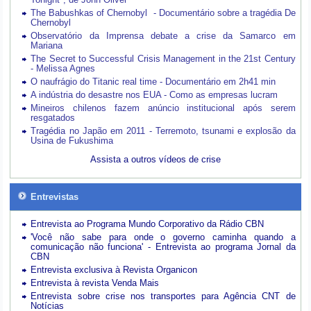
The Babushkas of Chernobyl - Documentário sobre a tragédia De
Chernobyl
Observatório da Imprensa debate a crise da Samarco em
Mariana
The Secret to Successful Crisis Management in the 21st Century
- Melissa Agnes
O naufrágio do Titanic real time - Documentário em 2h41 min
A indústria do desastre nos EUA - Como as empresas lucram
Mineiros chilenos fazem anúncio institucional após serem
resgatados
Tragédia no Japão em 2011 - Terremoto, tsunami e explosão da
Usina de Fukushima
Assista a outros vídeos de crise
Entrevistas
Entrevista ao Programa Mundo Corporativo da Rádio CBN
'Você não sabe para onde o governo caminha quando a
comunicação não funciona' - Entrevista ao programa Jornal da
CBN
Entrevista exclusiva à Revista Organicon
Entrevista à revista Venda Mais
Entrevista sobre crise nos transportes para Agência CNT de
Notícias