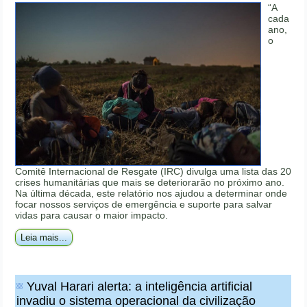
“A
cada
ano,
o
Comitê Internacional de Resgate (IRC) divulga uma lista das 20
crises humanitárias que mais se deteriorarão no próximo ano.
Na última década, este relatório nos ajudou a determinar onde
focar nossos serviços de emergência e suporte para salvar
vidas para causar o maior impacto.
Leia mais...
Yuval Harari alerta: a inteligência artificial
invadiu o sistema operacional da civilização