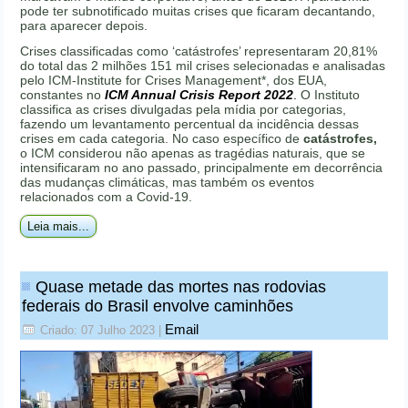
pode ter subnotificado muitas crises que ficaram decantando,
para aparecer depois.
Crises classificadas como ‘catástrofes’ representaram 20,81%
do total das 2 milhões 151 mil crises selecionadas e analisadas
pelo ICM-Institute for Crises Management*, dos EUA,
constantes no
ICM Annual Crisis Report 2022
.
O Instituto
classifica as crises divulgadas pela mídia por categorias,
fazendo um levantamento percentual da incidência dessas
crises em cada categoria. No caso específico de
catástrofes,
o ICM considerou não apenas as tragédias naturais, que se
intensificaram no ano passado, principalmente em decorrência
das mudanças climáticas, mas também os eventos
relacionados com a Covid-19.
Leia mais...
Quase metade das mortes nas rodovias
federais do Brasil envolve caminhões
Email
Criado: 07 Julho 2023
|