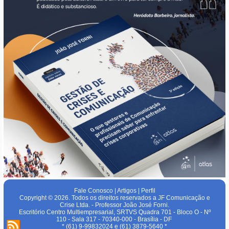
Fale Conosco
|
Artigos
|
Perfil
Copyright © 2026. Todos os direitos reservados a JF Comunicação e
Crise Ltda. - Professor João José Forni.
Escritório Centro Multiempresarial, SRTVS Quadra 701 - Bloco O - Nº
110 - Sala 317 - 70340-000 - Brasília - DF
* (61) 9-99832024 e (61) 3879-5640 *