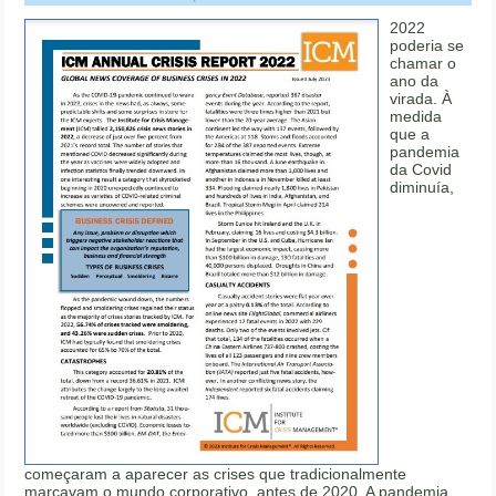
2022
poderia se
chamar o
ano da
virada. À
medida
que a
pandemia
da Covid
diminuía,
começaram a aparecer as crises que tradicionalmente
marcavam o mundo corporativo, antes de 2020. A pandemia