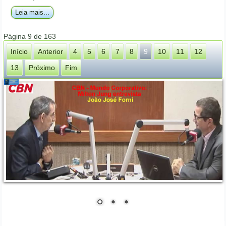
Leia mais...
Página 9 de 163
Início
Anterior
4
5
6
7
8
9
10
11
12
13
Próximo
Fim