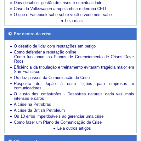
Dois desafios: gestão de crises e espiritualidade
Crise da Volkswagen atropela ética e derruba CEO
O que o Facebook sabe sobre você e você nem sabe
Leia mais
Por dentro da crise
O desafio de lidar com reputações em perigo
Como defender a reputação online
Como funcionam os Planos de Gerenciamento de Crises Dave
Roos
Eficiência da tripulação e treinamento evitaram tragédia maior em
San Francisco
Os dez passos da Comunicação de Crise
Resposta do Japão à crise: lições para empresas e
comunicadores
O custo das catástrofes -
Desastres naturais cada vez mais
intensos e caros
A crise na Petrobrás
A crise da British Petroleum
Os 10 erros imperdoáveis ao gerenciar uma crise
Como fazer um Plano de Comunicação de Crise
Leia outros artigos