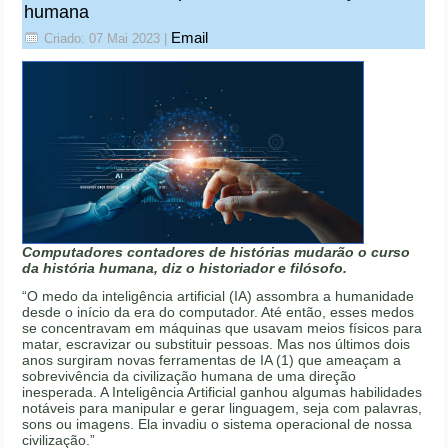
humana
Email
Criado: 07 Mai 2023
|
Computadores contadores de histórias mudarão o curso
da história humana, diz o historiador e filósofo.
“O medo da inteligência artificial (IA) assombra a humanidade
desde o início da era do computador. Até então, esses medos
se concentravam em máquinas que usavam meios físicos para
matar, escravizar ou substituir pessoas. Mas nos últimos dois
anos surgiram novas ferramentas de IA (1) que ameaçam a
sobrevivência da civilização humana de uma direção
inesperada. A Inteligência Artificial ganhou algumas habilidades
notáveis para manipular e gerar linguagem, seja com palavras,
sons ou imagens. Ela invadiu o sistema operacional de nossa
civilização.”