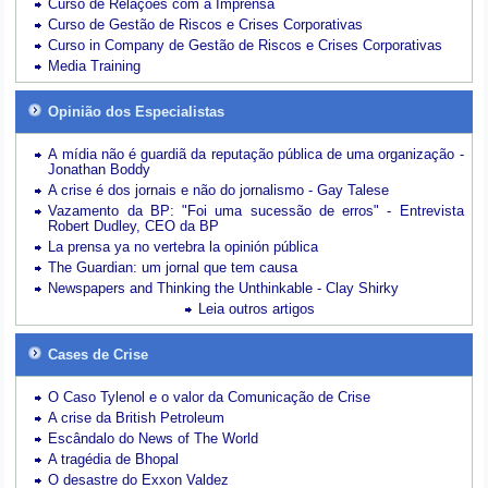
Curso de Relações com a Imprensa
Curso de Gestão de Riscos e Crises Corporativas
Curso in Company de Gestão de Riscos e Crises Corporativas
Media Training
Opinião dos Especialistas
A mídia não é guardiã da reputação pública de uma organização -
Jonathan Boddy
A crise é dos jornais e não do jornalismo - Gay Talese
Vazamento da BP: "Foi uma sucessão de erros" - Entrevista
Robert Dudley, CEO da BP
La prensa ya no vertebra la opinión pública
The Guardian: um jornal que tem causa
Newspapers and Thinking the Unthinkable - Clay Shirky
Leia outros artigos
Cases de Crise
O Caso Tylenol e o valor da Comunicação de Crise
A crise da British Petroleum
Escândalo do News of The World
A tragédia de Bhopal
O desastre do Exxon Valdez