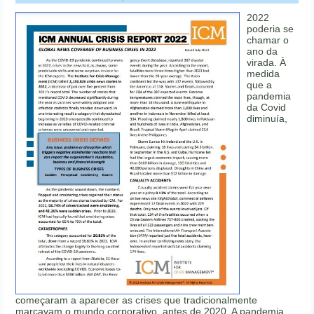
2022
poderia se
chamar o
ano da
virada. À
medida
que a
pandemia
da Covid
diminuía,
começaram a aparecer as crises que tradicionalmente
marcavam o mundo corporativo, antes de 2020. A pandemia