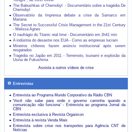
The Babushkas of Chernobyl - Documentário sobre a tragédia De
Chernobyl
Observatório da Imprensa debate a crise da Samarco em
Mariana
The Secret to Successful Crisis Management in the 21st Century
- Melissa Agnes
O naufrágio do Titanic real time - Documentário em 2h41 min
A indústria do desastre nos EUA - Como as empresas lucram
Mineiros chilenos fazem anúncio institucional após serem
resgatados
Tragédia no Japão em 2011 - Terremoto, tsunami e explosão da
Usina de Fukushima
Assista a outros vídeos de crise
Entrevistas
Entrevista ao Programa Mundo Corporativo da Rádio CBN
'Você não sabe para onde o governo caminha quando a
comunicação não funciona' - Entrevista ao programa Jornal da
CBN
Entrevista exclusiva à Revista Organicon
Entrevista à revista Venda Mais
Entrevista sobre crise nos transportes para Agência CNT de
Notícias