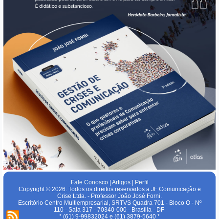
Fale Conosco
|
Artigos
|
Perfil
Copyright © 2026. Todos os direitos reservados a JF Comunicação e
Crise Ltda. - Professor João José Forni.
Escritório Centro Multiempresarial, SRTVS Quadra 701 - Bloco O - Nº
110 - Sala 317 - 70340-000 - Brasília - DF
* (61) 9-99832024 e (61) 3879-5640 *