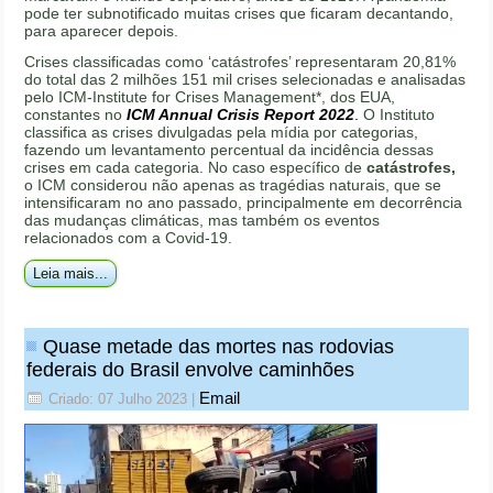
pode ter subnotificado muitas crises que ficaram decantando,
para aparecer depois.
Crises classificadas como ‘catástrofes’ representaram 20,81%
do total das 2 milhões 151 mil crises selecionadas e analisadas
pelo ICM-Institute for Crises Management*, dos EUA,
constantes no
ICM Annual Crisis Report 2022
.
O Instituto
classifica as crises divulgadas pela mídia por categorias,
fazendo um levantamento percentual da incidência dessas
crises em cada categoria. No caso específico de
catástrofes,
o ICM considerou não apenas as tragédias naturais, que se
intensificaram no ano passado, principalmente em decorrência
das mudanças climáticas, mas também os eventos
relacionados com a Covid-19.
Leia mais...
Quase metade das mortes nas rodovias
federais do Brasil envolve caminhões
Email
Criado: 07 Julho 2023
|