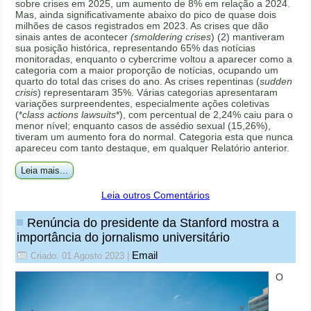
sobre crises em 2025, um aumento de 8% em relação a 2024.
Mas, ainda significativamente abaixo do pico de quase dois
milhões de casos registrados em 2023. As crises que dão
sinais antes de acontecer
(smoldering crises
) (2) mantiveram
sua posição histórica, representando 65% das notícias
monitoradas, enquanto o cybercrime voltou a aparecer como a
categoria com a maior proporção de notícias, ocupando um
quarto do total das crises do ano. As crises repentinas (
sudden
crisis
) representaram 35%. Várias categorias apresentaram
variações surpreendentes, especialmente ações coletivas
(*
class actions lawsuits
*), com percentual de 2,24% caiu para o
menor nível; enquanto casos de assédio sexual (15,26%),
tiveram um aumento fora do normal. Categoria esta que nunca
apareceu com tanto destaque, em qualquer Relatório anterior.
Leia mais...
Leia outros Comentários
Renúncia do presidente da Stanford mostra a
importância do jornalismo universitário
Email
Criado: 01 Agosto 2023
|
O