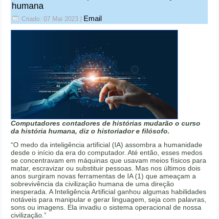
humana
Email
Criado: 07 Mai 2023
|
Computadores contadores de histórias mudarão o curso
da história humana, diz o historiador e filósofo.
“O medo da inteligência artificial (IA) assombra a humanidade
desde o início da era do computador. Até então, esses medos
se concentravam em máquinas que usavam meios físicos para
matar, escravizar ou substituir pessoas. Mas nos últimos dois
anos surgiram novas ferramentas de IA (1) que ameaçam a
sobrevivência da civilização humana de uma direção
inesperada. A Inteligência Artificial ganhou algumas habilidades
notáveis para manipular e gerar linguagem, seja com palavras,
sons ou imagens. Ela invadiu o sistema operacional de nossa
civilização.”