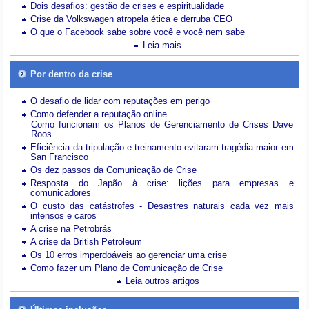
Dois desafios: gestão de crises e espiritualidade
Crise da Volkswagen atropela ética e derruba CEO
O que o Facebook sabe sobre você e você nem sabe
Leia mais
Por dentro da crise
O desafio de lidar com reputações em perigo
Como defender a reputação online
Como funcionam os Planos de Gerenciamento de Crises Dave
Roos
Eficiência da tripulação e treinamento evitaram tragédia maior em
San Francisco
Os dez passos da Comunicação de Crise
Resposta do Japão à crise: lições para empresas e
comunicadores
O custo das catástrofes -
Desastres naturais cada vez mais
intensos e caros
A crise na Petrobrás
A crise da British Petroleum
Os 10 erros imperdoáveis ao gerenciar uma crise
Como fazer um Plano de Comunicação de Crise
Leia outros artigos