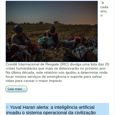
“A
cada
ano,
o
Comitê Internacional de Resgate (IRC) divulga uma lista das 20
crises humanitárias que mais se deteriorarão no próximo ano.
Na última década, este relatório nos ajudou a determinar onde
focar nossos serviços de emergência e suporte para salvar
vidas para causar o maior impacto.
Leia mais...
Yuval Harari alerta: a inteligência artificial
invadiu o sistema operacional da civilização