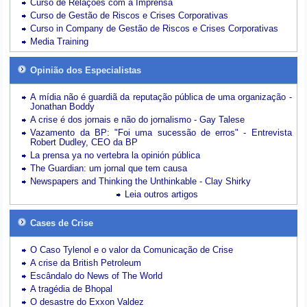
Curso de Relações com a Imprensa
Curso de Gestão de Riscos e Crises Corporativas
Curso in Company de Gestão de Riscos e Crises Corporativas
Media Training
Opinião dos Especialistas
A mídia não é guardiã da reputação pública de uma organização -
Jonathan Boddy
A crise é dos jornais e não do jornalismo - Gay Talese
Vazamento da BP: "Foi uma sucessão de erros" - Entrevista
Robert Dudley, CEO da BP
La prensa ya no vertebra la opinión pública
The Guardian: um jornal que tem causa
Newspapers and Thinking the Unthinkable - Clay Shirky
Leia outros artigos
Cases de Crise
O Caso Tylenol e o valor da Comunicação de Crise
A crise da British Petroleum
Escândalo do News of The World
A tragédia de Bhopal
O desastre do Exxon Valdez