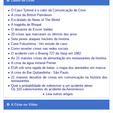
Cases de Crise
O Caso Tylenol e o valor da Comunicação de Crise
A crise da British Petroleum
Escândalo do News of The World
A tragédia de Bhopal
O desastre do Exxon Valdez
20 crises que marcaram os últimos dez anos
Sete piores ataques hackers da história
Case Fukushima - Um estudo de caso
Como reverter crises nas redes sociais
O acidente com o Boeing 727 da Vasp em 1982
As 21 maiores crises de alimentação em restaurantes da história
A crise da água mineral Perrier
EUA sob uma rajada de balas: o mapa dos atentados em massa
A crise do Bar Quitandinha - São Paulo
21 maiores desafios de crises em comunicação na história dos
restaurantes
Qual a probabilidade de sobreviver a um acidente aéreo.
Os 103 sobreviventes do acidente da Aeroméxico
Leia outros artigos
A Crise no Vídeo