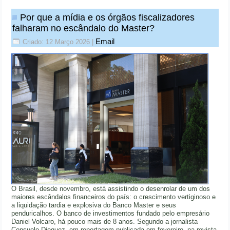
Por que a mídia e os órgãos fiscalizadores
falharam no escândalo do Master?
Email
Criado: 12 Março 2026
|
O Brasil, desde novembro, está assistindo o desenrolar de um dos
maiores escândalos financeiros do país: o crescimento vertiginoso e
a liquidação tardia e explosiva do Banco Master e seus
penduricalhos. O banco de investimentos fundado pelo empresário
Daniel Volcaro, há pouco mais de 8 anos. Segundo a jornalista
Consuelo Dieguez, em reportagem publicada em fevereiro, na revista