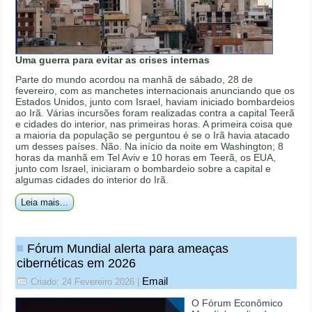
Uma guerra para evitar as crises internas
Parte do mundo acordou na manhã de sábado, 28 de
fevereiro, com as manchetes internacionais anunciando que os
Estados Unidos, junto com Israel, haviam iniciado bombardeios
ao Irã. Várias incursões foram realizadas contra a capital Teerã
e cidades do interior, nas primeiras horas. A primeira coisa que
a maioria da população se perguntou é se o Irã havia atacado
um desses países. Não. Na início da noite em Washington; 8
horas da manhã em Tel Aviv e 10 horas em Teerã, os EUA,
junto com Israel, iniciaram o bombardeio sobre a capital e
algumas cidades do interior do Irã.
Leia mais...
Fórum Mundial alerta para ameaças
cibernéticas em 2026
Email
Criado: 24 Fevereiro 2026
|
O Fórum Econômico