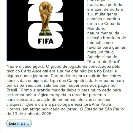
tradicional período
em que, de norte a
sul, muita gente
começa a curtir o
clima de Copa do
Mundo e,
naturalmente, da
seleção brasileira de
futebol, como
favorita para ganhar
mais um título.
Aquele clima de
“Pra frente Brasil”...
Não é o caso agora. O grupo de jogadores convocados pelo
técnico Carlo Ancelotti em sua maioria não joga no Brasil e
alguns nunca jogaram. Foram direto para usufruir dos cofres
cheios das equipes da Liga dos Campeões da Europa ou para
outros países, com salários bem superiores aos pagos no
Brasil. “Como a grande maioria deixa o país muito cedo para
se formar sob a lógica europeia, o torcedor perdeu a
convivência e a criação de memórias afetivas com seus
craques.” Quem diz é a psicóloga e escritora Ana Paula
Hornos, em artigo publicado no jornal
“O Estado de São Paul
o”
de 13 de junho de 2026.
Leia mais...