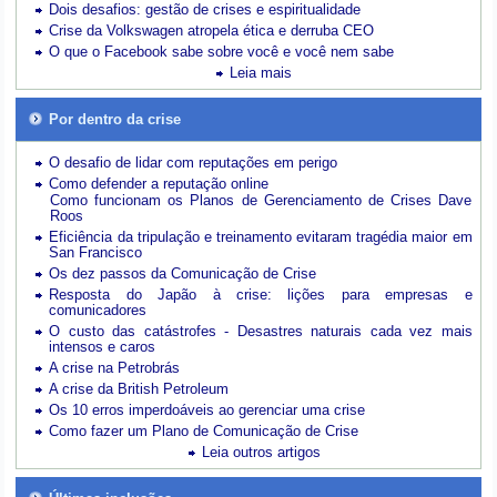
Dois desafios: gestão de crises e espiritualidade
Crise da Volkswagen atropela ética e derruba CEO
O que o Facebook sabe sobre você e você nem sabe
Leia mais
Por dentro da crise
O desafio de lidar com reputações em perigo
Como defender a reputação online
Como funcionam os Planos de Gerenciamento de Crises Dave
Roos
Eficiência da tripulação e treinamento evitaram tragédia maior em
San Francisco
Os dez passos da Comunicação de Crise
Resposta do Japão à crise: lições para empresas e
comunicadores
O custo das catástrofes -
Desastres naturais cada vez mais
intensos e caros
A crise na Petrobrás
A crise da British Petroleum
Os 10 erros imperdoáveis ao gerenciar uma crise
Como fazer um Plano de Comunicação de Crise
Leia outros artigos