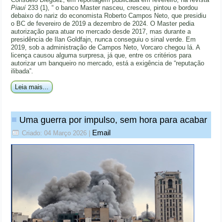
Piauí
233 (1), “ o banco Master nasceu, cresceu, pintou e bordou
debaixo do nariz do economista Roberto Campos Neto, que presidiu
o BC de fevereiro de 2019 a dezembro de 2024. O Master pedia
autorização para atuar no mercado desde 2017, mas durante a
presidência de Ilan Goldfajn, nunca conseguiu o sinal verde. Em
2019, sob a administração de Campos Neto, Vorcaro chegou lá. A
licença causou alguma surpresa, já que, entre os critérios para
autorizar um banqueiro no mercado, está a exigência de “reputação
ilibada”.
Leia mais...
Uma guerra por impulso, sem hora para acabar
Email
Criado: 04 Março 2026
|