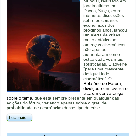
Mundial, realizado em
janeiro último em
Davos, Suíça, entre
inúmeras discussões
sobre os cenários
econômicos dos
próximos anos, lançou
um alerta de crises
muito enfático: as
ameaças cibernéticas
não apenas
aumentaram como
estão cada vez mais
sofisticadas. E adverte
“para uma crescente
desigualdade
cibernética”.
O
Relatório do Fórum,
divulgado em fevereiro,
traz um denso artigo
sobre o tema,
que está sempre presente em qualquer das
edições do fórum, variando apenas sobre o grau de
probabilidade de ocorrências desse tipo de crise.
Leia mais...