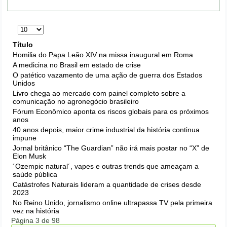
Exibir
#
Título
Homilia do Papa Leão XIV na missa inaugural em Roma
A medicina no Brasil em estado de crise
O patético vazamento de uma ação de guerra dos Estados
Unidos
Livro chega ao mercado com painel completo sobre a
comunicação no agronegócio brasileiro
Fórum Econômico aponta os riscos globais para os próximos
anos
40 anos depois, maior crime industrial da história continua
impune
Jornal britânico “The Guardian” não irá mais postar no “X” de
Elon Musk
´Ozempic natural´, vapes e outras trends que ameaçam a
saúde pública
Catástrofes Naturais lideram a quantidade de crises desde
2023
No Reino Unido, jornalismo online ultrapassa TV pela primeira
vez na história
Página 3 de 98