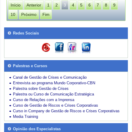
Início
Anterior
1
2
3
4
5
6
7
8
9
10
Próximo
Fim
Redes Sociais
Palestras e Cursos
Canal de Gestão de Crises e Comunicação
Entrevista ao programa Mundo Corporativo-CBN
Palestra sobre Gestão de Crises
Palestra ou Curso de Comunicação Estratégica
Curso de Relações com a Imprensa
Curso de Gestão de Riscos e Crises Corporativas
Curso in Company de Gestão de Riscos e Crises Corporativas
Media Training
Opinião dos Especialistas