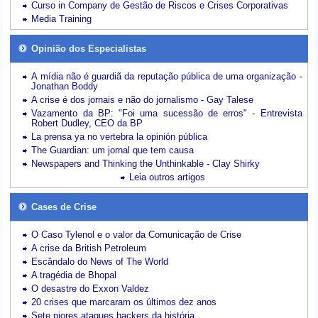
Curso in Company de Gestão de Riscos e Crises Corporativas
Media Training
Opinião dos Especialistas
A mídia não é guardiã da reputação pública de uma organização -
Jonathan Boddy
A crise é dos jornais e não do jornalismo - Gay Talese
Vazamento da BP: "Foi uma sucessão de erros" - Entrevista
Robert Dudley, CEO da BP
La prensa ya no vertebra la opinión pública
The Guardian: um jornal que tem causa
Newspapers and Thinking the Unthinkable - Clay Shirky
Leia outros artigos
Cases de Crise
O Caso Tylenol e o valor da Comunicação de Crise
A crise da British Petroleum
Escândalo do News of The World
A tragédia de Bhopal
O desastre do Exxon Valdez
20 crises que marcaram os últimos dez anos
Sete piores ataques hackers da história