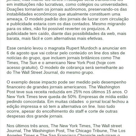
em instituições não lucrativas, como colégios ou universidades.
Doações tornariam os jornais autônomos, preservando-os das
instabilidades econômicos que atualmente constituem uma
ameaça. O modelo padrão dos jornais de lucrar com circulação
e publicidade estaria com os dias contados. Mesmo migrando
para os sites, não foi possível reverter os prejuízos. A
publicidade tem caído, diante das possibilidades da web, mais
barata, mais fácil e com alternativas mais efetivas.
Esse cenário levou o magnata Rupert Murdoch a anunciar em
6 de agosto que vai cobrar pelo conteúdo on line dos sites de
notícias do grupo, que incluem jornais britânicos como The
Times, The Sun e o americano New York Post (hoje com
acesso gratuito). O modelo de cobrança será semelhante ao
do The Wall Street Journal, do mesmo grupo.
O exemplo desse impacto pode ser medido pelo desempenho
financeiro de grandes jornais americanos. The Washington
Post teve sua receita reduzida em 25% nos últimos 15 anos. O
New York Times teve queda de 50%. Empresas de mídia estão
pedindo concordata. Em muitas cidades o jornal local fechou a
edição impressa e só tem a alternativa on line. Isso tudo
ocorre, apesar do encolhimento do staff e corte de outras
despesas dos grande jornais.
Nos últimos três anos, The New York Times, The Wall street
Journal, The Washington Post, The Chicago Tribune, The Los
Angeles Times e The San Francisco Chronicle reduziram o