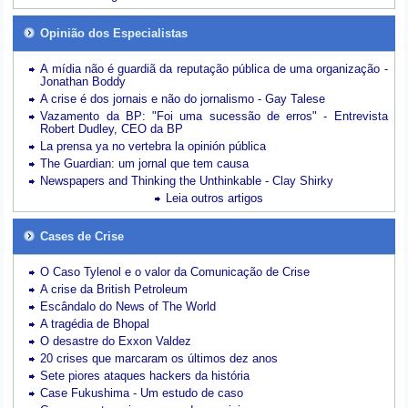
Opinião dos Especialistas
A mídia não é guardiã da reputação pública de uma organização -
Jonathan Boddy
A crise é dos jornais e não do jornalismo - Gay Talese
Vazamento da BP: "Foi uma sucessão de erros" - Entrevista
Robert Dudley, CEO da BP
La prensa ya no vertebra la opinión pública
The Guardian: um jornal que tem causa
Newspapers and Thinking the Unthinkable - Clay Shirky
Leia outros artigos
Cases de Crise
O Caso Tylenol e o valor da Comunicação de Crise
A crise da British Petroleum
Escândalo do News of The World
A tragédia de Bhopal
O desastre do Exxon Valdez
20 crises que marcaram os últimos dez anos
Sete piores ataques hackers da história
Case Fukushima - Um estudo de caso