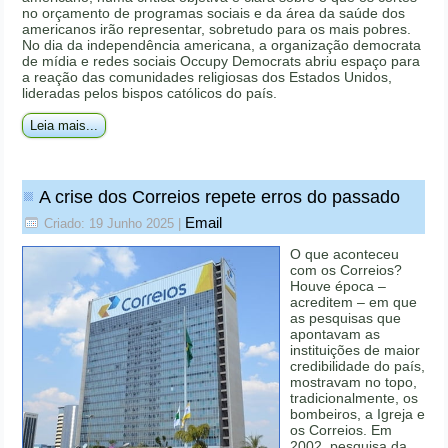
no orçamento de programas sociais e da área da saúde dos
americanos irão representar, sobretudo para os mais pobres.
No dia da independência americana, a organização democrata
de mídia e redes sociais Occupy Democrats abriu espaço para
a reação das comunidades religiosas dos Estados Unidos,
lideradas pelos bispos católicos do país.
Leia mais...
A crise dos Correios repete erros do passado
Email
Criado: 19 Junho 2025
|
O que aconteceu
com os Correios?
Houve época –
acreditem – em que
as pesquisas que
apontavam as
instituições de maior
credibilidade do país,
mostravam no topo,
tradicionalmente, os
bombeiros, a Igreja e
os Correios. Em
2002, pesquisa da