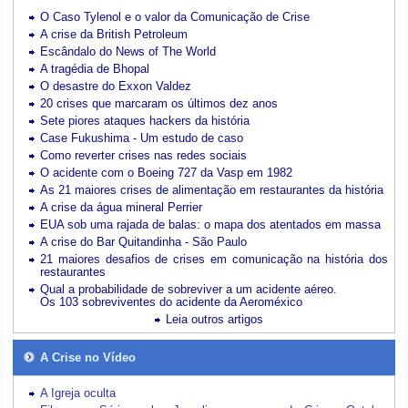
O Caso Tylenol e o valor da Comunicação de Crise
A crise da British Petroleum
Escândalo do News of The World
A tragédia de Bhopal
O desastre do Exxon Valdez
20 crises que marcaram os últimos dez anos
Sete piores ataques hackers da história
Case Fukushima - Um estudo de caso
Como reverter crises nas redes sociais
O acidente com o Boeing 727 da Vasp em 1982
As 21 maiores crises de alimentação em restaurantes da história
A crise da água mineral Perrier
EUA sob uma rajada de balas: o mapa dos atentados em massa
A crise do Bar Quitandinha - São Paulo
21 maiores desafios de crises em comunicação na história dos
restaurantes
Qual a probabilidade de sobreviver a um acidente aéreo.
Os 103 sobreviventes do acidente da Aeroméxico
Leia outros artigos
A Crise no Vídeo
A Igreja oculta