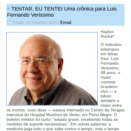
TENTAR, EU TENTEI Uma crônica para Luis
Fernando Verissimo
Email
Criado: 02 Setembro 2025
|
Hayton
Rocha*
O noticiário
estampou
em letras
frias: Luis
Fernando
Verissimo,
88 anos, o
maior
cronista
brasileiro
vivo — e
talvez
também o
maior entre
os mortos, ouso dizer — estava internado no Centro de Terapia
Intensiva do Hospital Moinhos de Vento, em Porto Alegre. O
boletim médico foi curto: “estado grave, recebendo todas as
medidas de suporte necessárias”. Em outras palavras: a
medicina joga tudo o que sabe contra o tempo, mas o tempo