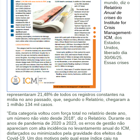
mundo, diz o
Relatório
Anual de
crises
do
Institute for
Crisis
Management-
ICM
, dos
Estados
Unidos,
liberado dia
30/06/25.
Essas crises
representaram 21,48% de todos os registros constantes na
mídia no ano passado, que, segundo o Relatório, chegaram a
1 milhão 134 mil casos.
“Esta categoria voltou com força total no relatório deste ano,
um número não visto desde 2018", diz o Relatório. Durante os
anos de pandemia de 2020 a 2023, os erros de gestão não
apareciam com alta incidência no levantamento anual do ICM,
disfarçados ou minimizados pela gravidade dos efeitos da
Covid-19. Um dos motivos pelo qual esse índice caiu na