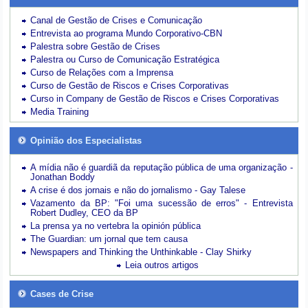
Canal de Gestão de Crises e Comunicação
Entrevista ao programa Mundo Corporativo-CBN
Palestra sobre Gestão de Crises
Palestra ou Curso de Comunicação Estratégica
Curso de Relações com a Imprensa
Curso de Gestão de Riscos e Crises Corporativas
Curso in Company de Gestão de Riscos e Crises Corporativas
Media Training
Opinião dos Especialistas
A mídia não é guardiã da reputação pública de uma organização -
Jonathan Boddy
A crise é dos jornais e não do jornalismo - Gay Talese
Vazamento da BP: "Foi uma sucessão de erros" - Entrevista
Robert Dudley, CEO da BP
La prensa ya no vertebra la opinión pública
The Guardian: um jornal que tem causa
Newspapers and Thinking the Unthinkable - Clay Shirky
Leia outros artigos
Cases de Crise