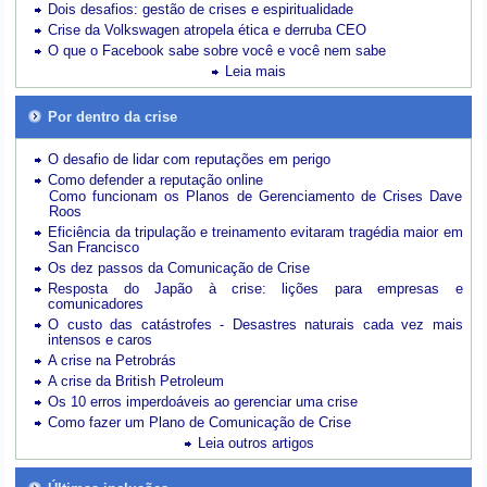
Dois desafios: gestão de crises e espiritualidade
Crise da Volkswagen atropela ética e derruba CEO
O que o Facebook sabe sobre você e você nem sabe
Leia mais
Por dentro da crise
O desafio de lidar com reputações em perigo
Como defender a reputação online
Como funcionam os Planos de Gerenciamento de Crises Dave
Roos
Eficiência da tripulação e treinamento evitaram tragédia maior em
San Francisco
Os dez passos da Comunicação de Crise
Resposta do Japão à crise: lições para empresas e
comunicadores
O custo das catástrofes -
Desastres naturais cada vez mais
intensos e caros
A crise na Petrobrás
A crise da British Petroleum
Os 10 erros imperdoáveis ao gerenciar uma crise
Como fazer um Plano de Comunicação de Crise
Leia outros artigos