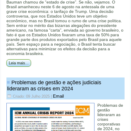
Bauman chamou de “estado de crise”. Se não, vejamos. O
Brasil amanheceu neste 6 de agosto na antessala de uma
grave crise econômica: o tarifaço de Trump. Uma decisão
controversa, que nos Estados Unidos teve um objetivo
econômico, mas no Brasil tomou o rumo de uma crise política.
Sem entrar no mérito das bizarras alegações do presidente
americano, na famosa “carta”, enviada ao governo brasileiro, o
fato é que os Estados Unidos fixaram uma taxa de 50% para
grande parte dos produtos exportados pelo Brasil para aquele
país. Sem espaço para a negociação, o Brasil tenta buscar
alternativas para minimizar os efeitos da decisão para a
economia brasileira.
Leia mais...
Problemas de gestão e ações judiciais
lideraram as crises em 2024
Email
Criado: 09 Julho 2025
|
Problemas de
gestão
lideraram as
crises
corporativas
de 2024, no