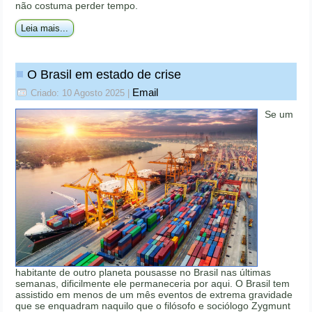
não costuma perder tempo.
Leia mais...
O Brasil em estado de crise
Email
Criado: 10 Agosto 2025
|
Se um
habitante de outro planeta pousasse no Brasil nas últimas
semanas, dificilmente ele permaneceria por aqui. O Brasil tem
assistido em menos de um mês eventos de extrema gravidade
que se enquadram naquilo que o filósofo e sociólogo Zygmunt