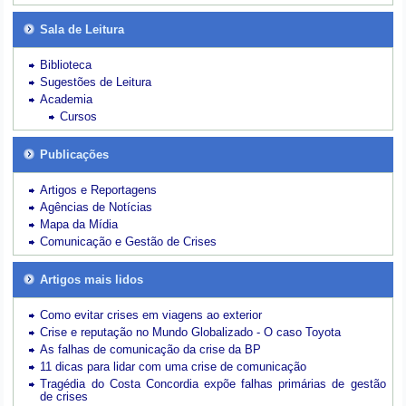
Sala de Leitura
Biblioteca
Sugestões de Leitura
Academia
Cursos
Publicações
Artigos e Reportagens
Agências de Notícias
Mapa da Mídia
Comunicação e Gestão de Crises
Artigos mais lidos
Como evitar crises em viagens ao exterior
Crise e reputação no Mundo Globalizado - O caso Toyota
As falhas de comunicação da crise da BP
11 dicas para lidar com uma crise de comunicação
Tragédia do Costa Concordia expõe falhas primárias de gestão
de crises