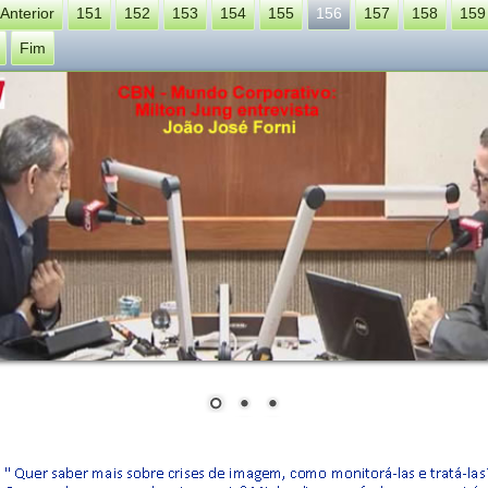
Anterior
151
152
153
154
155
156
157
158
159
Fim