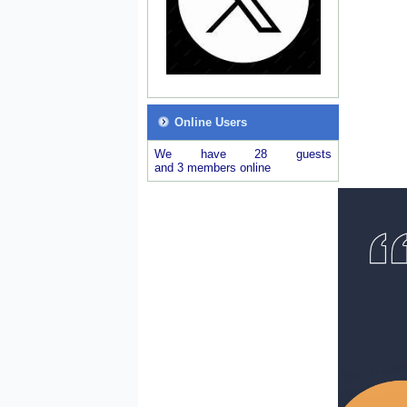
Online Users
We have 28 guests
and 3 members online