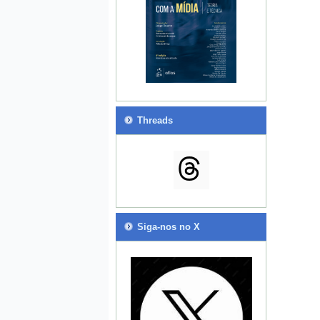
Threads
Siga-nos no X