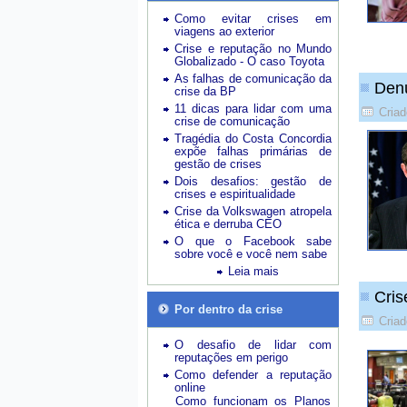
Como evitar crises em
viagens ao exterior
Crise e reputação no Mundo
Globalizado - O caso Toyota
As falhas de comunicação da
Denú
crise da BP
11 dicas para lidar com uma
Criad
crise de comunicação
Tragédia do Costa Concordia
expõe falhas primárias de
gestão de crises
Dois desafios: gestão de
crises e espiritualidade
Crise da Volkswagen atropela
ética e derruba CEO
O que o Facebook sabe
sobre você e você nem sabe
Leia mais
Cris
Por dentro da crise
Cria
O desafio de lidar com
reputações em perigo
Como defender a reputação
online
Como funcionam os Planos