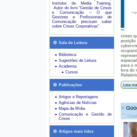
Instrutor de Media Training;
Autor do livro “Gestão de Crises
e Comunicação – O que
Gestores e Profissionais de
Comunicação precisam saber
sobre Crises Corporativas”.
crises q
posição 
Sala de Leitura
cybercri
ocupando
Biblioteca
represe
especial
Sugestões de Leitura
para o 
Academia
fora do
Cursos
Relatóri
Publicações
Leia ma
Artigos e Reportagens
Agências de Notícias
Goog
Mapa da Mídia
Comunicação e Gestão de
Criad
Crises
Artigos mais lidos