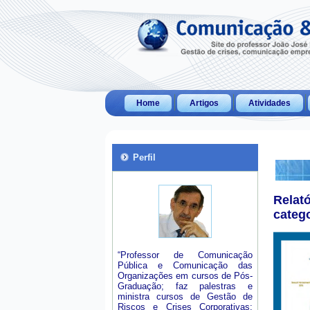
Home
Artigos
Atividades
Perfil
Relat
categ
“Professor de Comunicação
Pública e Comunicação das
Organizações em cursos de Pós-
Graduação; faz palestras e
ministra cursos de Gestão de
Riscos e Crises Corporativas;