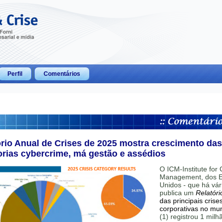
Perfil
Comentários
ório Anual de Crises de 2025 mostra crescimento das
orias cybercrime, má gestão e assédios
O ICM-Institute for C
Management, dos E
Unidos - que há vár
publica um
Relatóri
das principais crise
corporativas no mu
(1) registrou 1 mil