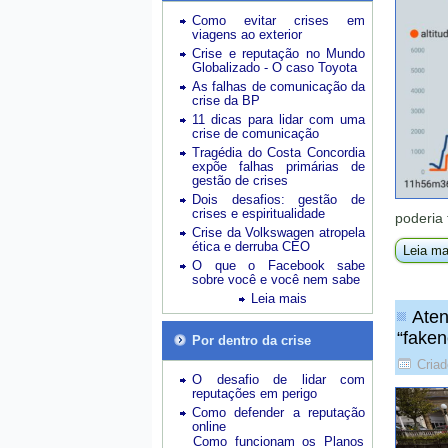
Como evitar crises em
viagens ao exterior
Crise e reputação no Mundo
Globalizado - O caso Toyota
As falhas de comunicação da
crise da BP
11 dicas para lidar com uma
crise de comunicação
Tragédia do Costa Concordia
expõe falhas primárias de
gestão de crises
Dois desafios: gestão de
crises e espiritualidade
poderia
Crise da Volkswagen atropela
ética e derruba CEO
Leia ma
O que o Facebook sabe
sobre você e você nem sabe
Leia mais
Aten
“fake
Por dentro da crise
Criad
O desafio de lidar com
reputações em perigo
Como defender a reputação
online
Como funcionam os Planos