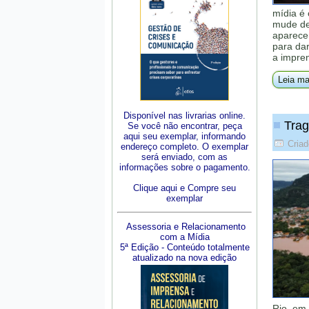
mídia é 
mude de
aparece
para dar
a impre
Leia ma
Disponível nas livrarias online.
Trag
Se você não encontrar, peça
aqui seu exemplar, informando
Criad
endereço completo. O exemplar
será enviado, com as
informações sobre o pagamento.
Clique aqui e Compre seu
exemplar
Assessoria e Relacionamento
com a Mídia
5ª Edição - Conteúdo totalmente
atualizado na nova edição
Rio, em