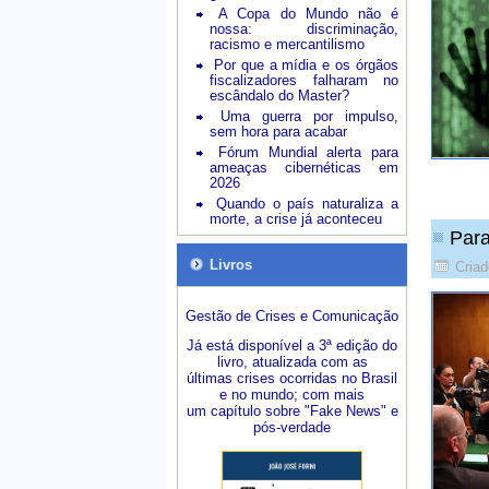
A Copa do Mundo não é
nossa: discriminação,
racismo e mercantilismo
Por que a mídia e os órgãos
fiscalizadores falharam no
escândalo do Master?
Uma guerra por impulso,
sem hora para acabar
Fórum Mundial alerta para
ameaças cibernéticas em
2026
Quando o país naturaliza a
morte, a crise já aconteceu
Para
Livros
Criad
Gestão de Crises e Comunicação
Já está disponível a 3ª edição do
livro, atualizada com as
últimas crises ocorridas no Brasil
e no mundo; com mais
um capítulo sobre "Fake News" e
pós-verdade