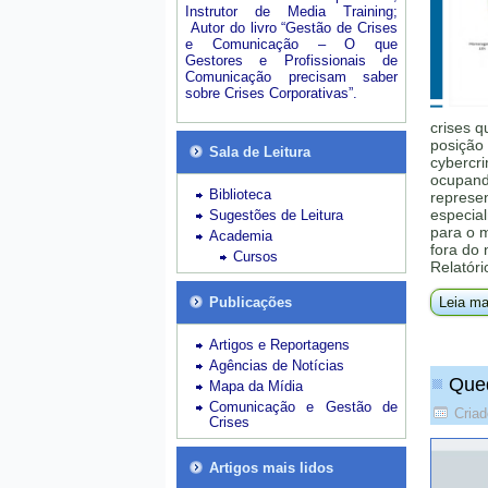
Instrutor de Media Training;
Autor do livro “Gestão de Crises
e Comunicação – O que
Gestores e Profissionais de
Comunicação precisam saber
sobre Crises Corporativas”.
crises q
posição 
Sala de Leitura
cybercri
ocupando
Biblioteca
represe
especial
Sugestões de Leitura
para o 
Academia
fora do
Cursos
Relatóri
Publicações
Leia ma
Artigos e Reportagens
Agências de Notícias
Qued
Mapa da Mídia
Comunicação e Gestão de
Criad
Crises
Artigos mais lidos