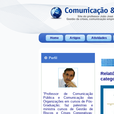
Home
Artigos
Atividades
Perfil
Relat
categ
“Professor de Comunicação
Pública e Comunicação das
Organizações em cursos de Pós-
Graduação; faz palestras e
ministra cursos de Gestão de
Riscos e Crises Corporativas;