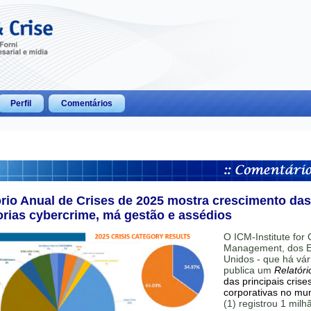
Perfil
Comentários
ório Anual de Crises de 2025 mostra crescimento das
orias cybercrime, má gestão e assédios
O ICM-Institute for C
Management, dos E
Unidos - que há vár
publica um
Relatóri
das principais crise
corporativas no mu
(1) registrou 1 mil