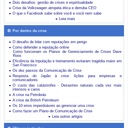
Dois desafios: gestão de crises e espiritualidade
Crise da Volkswagen atropela ética e derruba CEO
O que o Facebook sabe sobre você e você nem sabe
Leia mais
Por dentro da crise
O desafio de lidar com reputações em perigo
Como defender a reputação online
Como funcionam os Planos de Gerenciamento de Crises Dave
Roos
Eficiência da tripulação e treinamento evitaram tragédia maior em
San Francisco
Os dez passos da Comunicação de Crise
Resposta do Japão à crise: lições para empresas e
comunicadores
O custo das catástrofes -
Desastres naturais cada vez mais
intensos e caros
A crise na Petrobrás
A crise da British Petroleum
Os 10 erros imperdoáveis ao gerenciar uma crise
Como fazer um Plano de Comunicação de Crise
Leia outros artigos