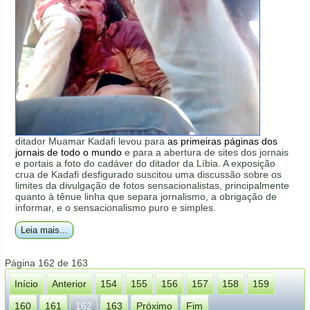
ditador Muamar Kadafi levou para
as primeiras páginas dos
jornais de todo o mundo
e para a abertura de sites dos jornais
e portais a foto do cadáver do ditador da Líbia. A exposição
crua de Kadafi desfigurado suscitou uma discussão sobre os
limites da divulgação de fotos sensacionalistas, principalmente
quanto à tênue linha que separa jornalismo, a obrigação de
informar, e o sensacionalismo puro e simples.
Leia mais...
Página 162 de 163
Início
Anterior
154
155
156
157
158
159
160
161
162
163
Próximo
Fim