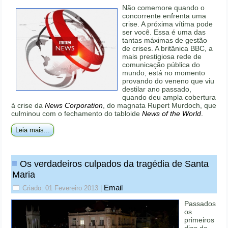
Não comemore quando o
concorrente enfrenta uma
crise. A próxima vítima pode
ser você. Essa é uma das
tantas máximas de gestão
de crises. A britânica BBC, a
mais prestigiosa rede de
comunicação pública do
mundo, está no momento
provando do veneno que viu
destilar ano passado,
quando deu ampla cobertura
à crise da
News Corporation
, do magnata Rupert Murdoch, que
culminou com o fechamento do tabloide
News of the World
.
Leia mais...
Os verdadeiros culpados da tragédia de Santa
Maria
Email
Criado: 01 Fevereiro 2013
|
Passados
os
primeiros