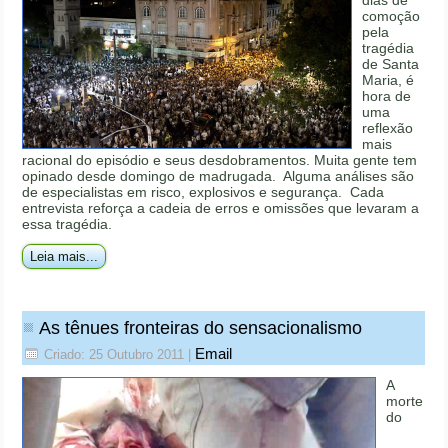
dias de
comoção
pela
tragédia
de Santa
Maria, é
hora de
uma
reflexão
mais
racional do episódio e seus desdobramentos. Muita gente tem
opinado desde domingo de madrugada. Alguma análises são
de especialistas em risco, explosivos e segurança. Cada
entrevista reforça a cadeia de erros e omissões que levaram a
essa tragédia.
Leia mais...
As tênues fronteiras do sensacionalismo
Email
Criado: 25 Outubro 2011
|
A
morte
do