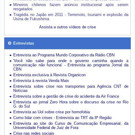
Mineiros chilenos fazem anúncio institucional após serem
resgatados
Tragédia no Japão em 2011 - Terremoto, tsunami e explosão da
Usina de Fukushima
Assista a outros vídeos de crise
Entrevistas
Entrevista ao Programa Mundo Corporativo da Rádio CBN
'Você não sabe para onde o governo caminha quando a
comunicação não funciona' - Entrevista ao programa Jornal da
CBN
Entrevista exclusiva à Revista Organicon
Entrevista à revista Venda Mais
Entrevista sobre crise nos transportes para Agência CNT de
Notícias
Entrevista sobre a gestão de crise do acidente da Air France
Entrevista ao jornal Zero Hora sobre o discurso da crise no Rio
G. do Sul
Entrevista ao Uol sobre crise por homofobia
Como lidar com crises - Entrevista ao TRT da 8ª Região
Entrevista ao site do Curso de Comunicação Empresarial, da
Universidade Federal de Juiz de Fora
Crise nas redes sociais