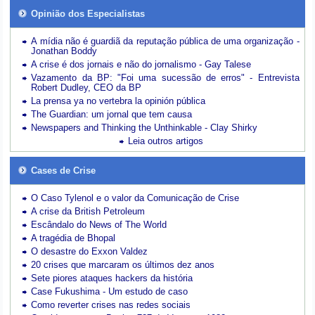
Opinião dos Especialistas
A mídia não é guardiã da reputação pública de uma organização -
Jonathan Boddy
A crise é dos jornais e não do jornalismo - Gay Talese
Vazamento da BP: "Foi uma sucessão de erros" - Entrevista
Robert Dudley, CEO da BP
La prensa ya no vertebra la opinión pública
The Guardian: um jornal que tem causa
Newspapers and Thinking the Unthinkable - Clay Shirky
Leia outros artigos
Cases de Crise
O Caso Tylenol e o valor da Comunicação de Crise
A crise da British Petroleum
Escândalo do News of The World
A tragédia de Bhopal
O desastre do Exxon Valdez
20 crises que marcaram os últimos dez anos
Sete piores ataques hackers da história
Case Fukushima - Um estudo de caso
Como reverter crises nas redes sociais