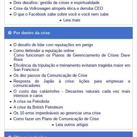
Dois desafios: gestão de crises e espiritualidade
Crise da Volkswagen atropela ética e derruba CEO
O que o Facebook sabe sobre você e você nem sabe
Leia mais
Por dentro da crise
O desafio de lidar com reputações em perigo
Como defender a reputação online
Como funcionam os Planos de Gerenciamento de Crises Dave
Roos
Eficiência da tripulação e treinamento evitaram tragédia maior em
San Francisco
Os dez passos da Comunicação de Crise
Resposta do Japão à crise: lições para empresas e
comunicadores
O custo das catástrofes -
Desastres naturais cada vez mais
intensos e caros
A crise na Petrobrás
A crise da British Petroleum
Os 10 erros imperdoáveis ao gerenciar uma crise
Como fazer um Plano de Comunicação de Crise
Leia outros artigos