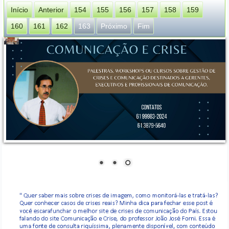
Início
Anterior
154
155
156
157
158
159
160
161
162
163
Próximo
Fim