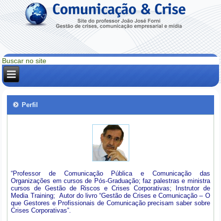
Perfil
“Professor de Comunicação Pública e Comunicação das
Organizações em cursos de Pós-Graduação; faz palestras e ministra
cursos de Gestão de Riscos e Crises Corporativas; Instrutor de
Media Training; Autor do livro “Gestão de Crises e Comunicação – O
que Gestores e Profissionais de Comunicação precisam saber sobre
Crises Corporativas”.