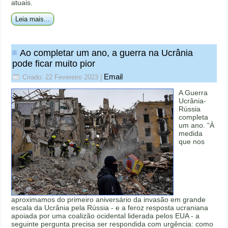
atuais.
Leia mais...
Ao completar um ano, a guerra na Ucrânia
pode ficar muito pior
Email
Criado: 22 Fevereiro 2023
|
A Guerra
Ucrânia-
Rússia
completa
um ano. “À
medida
que nos
aproximamos do primeiro aniversário da invasão em grande
escala da Ucrânia pela Rússia - e a feroz resposta ucraniana
apoiada por uma coalizão ocidental liderada pelos EUA - a
seguinte pergunta precisa ser respondida com urgência: como