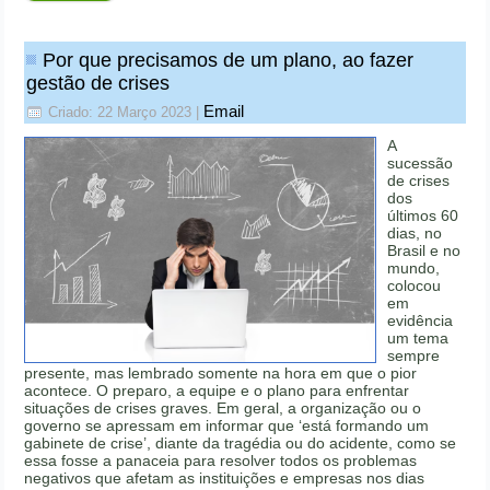
Por que precisamos de um plano, ao fazer
gestão de crises
Email
Criado: 22 Março 2023
|
A
sucessão
de crises
dos
últimos 60
dias, no
Brasil e no
mundo,
colocou
em
evidência
um tema
sempre
presente, mas lembrado somente na hora em que o pior
acontece. O preparo, a equipe e o plano para enfrentar
situações de crises graves. Em geral, a organização ou o
governo se apressam em informar que ‘está formando um
gabinete de crise’, diante da tragédia ou do acidente, como se
essa fosse a panaceia para resolver todos os problemas
negativos que afetam as instituições e empresas nos dias