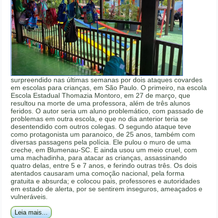
surpreendido nas últimas semanas por dois ataques covardes
em escolas para crianças, em São Paulo. O primeiro, na escola
Escola Estadual Thomazia Montoro, em 27 de março, que
resultou na morte de uma professora, além de três alunos
feridos. O autor seria um aluno problemático, com passado de
problemas em outra escola, e que no dia anterior teria se
desentendido com outros colegas. O segundo ataque teve
como protagonista um paranoico, de 25 anos, também com
diversas passagens pela polícia. Ele pulou o muro de uma
creche, em Blumenau-SC. E ainda usou um meio cruel, com
uma machadinha, para atacar as crianças, assassinando
quatro delas, entre 5 e 7 anos, e ferindo outras três. Os dois
atentados causaram uma comoção nacional, pela forma
gratuita e absurda; e colocou pais, professores e autoridades
em estado de alerta, por se sentirem inseguros, ameaçados e
vulneráveis.
Leia mais...