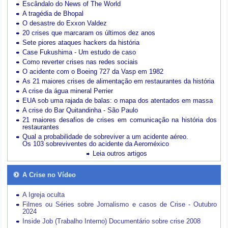
Escândalo do News of The World
A tragédia de Bhopal
O desastre do Exxon Valdez
20 crises que marcaram os últimos dez anos
Sete piores ataques hackers da história
Case Fukushima - Um estudo de caso
Como reverter crises nas redes sociais
O acidente com o Boeing 727 da Vasp em 1982
As 21 maiores crises de alimentação em restaurantes da história
A crise da água mineral Perrier
EUA sob uma rajada de balas: o mapa dos atentados em massa
A crise do Bar Quitandinha - São Paulo
21 maiores desafios de crises em comunicação na história dos
restaurantes
Qual a probabilidade de sobreviver a um acidente aéreo.
Os 103 sobreviventes do acidente da Aeroméxico
Leia outros artigos
A Crise no Vídeo
A Igreja oculta
Filmes ou Séries sobre Jornalismo e casos de Crise - Outubro
2024
Inside Job (Trabalho Interno) Documentário sobre crise 2008