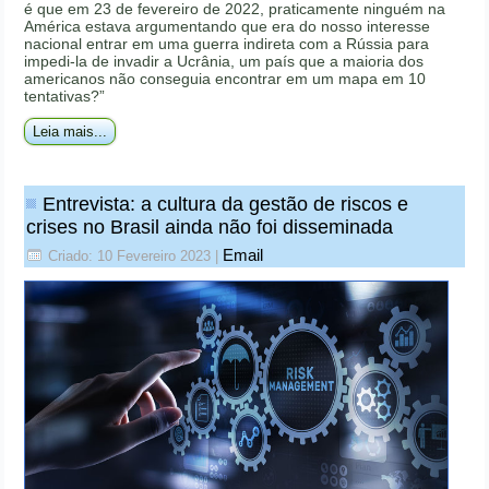
é que em 23 de fevereiro de 2022, praticamente ninguém na
América estava argumentando que era do nosso interesse
nacional entrar em uma guerra indireta com a Rússia para
impedi-la de invadir a Ucrânia, um país que a maioria dos
americanos não conseguia encontrar em um mapa em 10
tentativas?”
Leia mais...
Entrevista: a cultura da gestão de riscos e
crises no Brasil ainda não foi disseminada
Email
Criado: 10 Fevereiro 2023
|