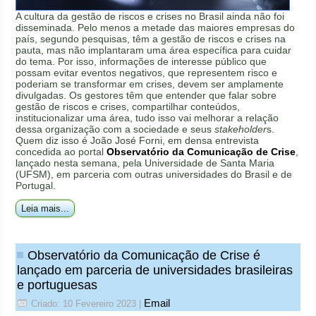
A cultura da gestão de riscos e crises no Brasil ainda não foi
disseminada. Pelo menos a metade das maiores empresas do
país, segundo pesquisas, têm a gestão de riscos e crises na
pauta, mas não implantaram uma área específica para cuidar
do tema. Por isso, informações de interesse público que
possam evitar eventos negativos, que representem risco e
poderiam se transformar em crises, devem ser amplamente
divulgadas. Os gestores têm que entender que falar sobre
gestão de riscos e crises, compartilhar conteúdos,
institucionalizar uma área, tudo isso vai melhorar a relação
dessa organização com a sociedade e seus
stakeholder
s.
Quem diz isso é João José Forni, em densa entrevista
concedida ao portal
Observatório da Comunicação de Crise
,
lançado nesta semana, pela Universidade de Santa Maria
(UFSM), em parceria com outras universidades do Brasil e de
Portugal.
Leia mais...
Observatório da Comunicação de Crise é
lançado em parceria de universidades brasileiras
e portuguesas
Email
Criado: 10 Fevereiro 2023
|