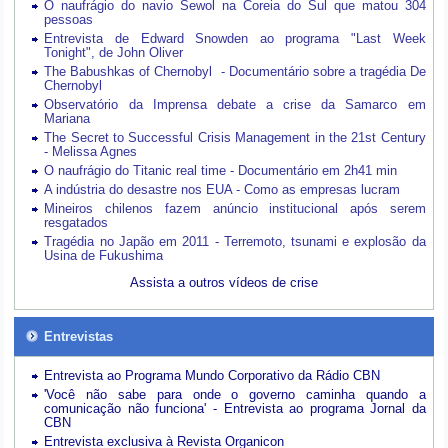
O naufrágio do navio Sewol na Coreia do Sul que matou 304
pessoas
Entrevista de Edward Snowden ao programa "Last Week
Tonight", de John Oliver
The Babushkas of Chernobyl - Documentário sobre a tragédia De
Chernobyl
Observatório da Imprensa debate a crise da Samarco em
Mariana
The Secret to Successful Crisis Management in the 21st Century
- Melissa Agnes
O naufrágio do Titanic real time - Documentário em 2h41 min
A indústria do desastre nos EUA - Como as empresas lucram
Mineiros chilenos fazem anúncio institucional após serem
resgatados
Tragédia no Japão em 2011 - Terremoto, tsunami e explosão da
Usina de Fukushima
Assista a outros vídeos de crise
Entrevistas
Entrevista ao Programa Mundo Corporativo da Rádio CBN
'Você não sabe para onde o governo caminha quando a
comunicação não funciona' - Entrevista ao programa Jornal da
CBN
Entrevista exclusiva à Revista Organicon