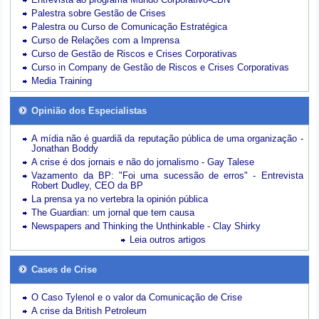
Palestra sobre Gestão de Crises
Palestra ou Curso de Comunicação Estratégica
Curso de Relações com a Imprensa
Curso de Gestão de Riscos e Crises Corporativas
Curso in Company de Gestão de Riscos e Crises Corporativas
Media Training
Opinião dos Especialistas
A mídia não é guardiã da reputação pública de uma organização -
Jonathan Boddy
A crise é dos jornais e não do jornalismo - Gay Talese
Vazamento da BP: "Foi uma sucessão de erros" - Entrevista
Robert Dudley, CEO da BP
La prensa ya no vertebra la opinión pública
The Guardian: um jornal que tem causa
Newspapers and Thinking the Unthinkable - Clay Shirky
Leia outros artigos
Cases de Crise
O Caso Tylenol e o valor da Comunicação de Crise
A crise da British Petroleum