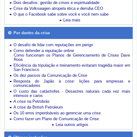
Dois desafios: gestão de crises e espiritualidade
Crise da Volkswagen atropela ética e derruba CEO
O que o Facebook sabe sobre você e você nem sabe
Leia mais
Por dentro da crise
O desafio de lidar com reputações em perigo
Como defender a reputação online
Como funcionam os Planos de Gerenciamento de Crises Dave
Roos
Eficiência da tripulação e treinamento evitaram tragédia maior em
San Francisco
Os dez passos da Comunicação de Crise
Resposta do Japão à crise: lições para empresas e
comunicadores
O custo das catástrofes -
Desastres naturais cada vez mais
intensos e caros
A crise na Petrobrás
A crise da British Petroleum
Os 10 erros imperdoáveis ao gerenciar uma crise
Como fazer um Plano de Comunicação de Crise
Leia outros artigos