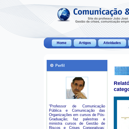
Home
Artigos
Atividades
Perfil
Relat
categ
“Professor de Comunicação
Pública e Comunicação das
Organizações em cursos de Pós-
Graduação; faz palestras e
ministra cursos de Gestão de
Riscos e Crises Corporativas;