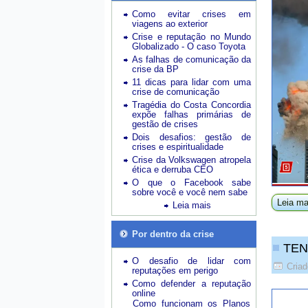
Como evitar crises em
viagens ao exterior
Crise e reputação no Mundo
Globalizado - O caso Toyota
As falhas de comunicação da
crise da BP
11 dicas para lidar com uma
crise de comunicação
Tragédia do Costa Concordia
expõe falhas primárias de
gestão de crises
Dois desafios: gestão de
crises e espiritualidade
Crise da Volkswagen atropela
ética e derruba CEO
O que o Facebook sabe
sobre você e você nem sabe
Leia ma
Leia mais
Por dentro da crise
TEN
O desafio de lidar com
Cria
reputações em perigo
Como defender a reputação
online
Como funcionam os Planos