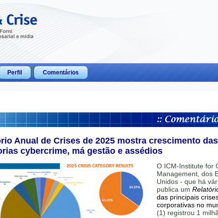
Perfil
Comentários
ório Anual de Crises de 2025 mostra crescimento das
orias cybercrime, má gestão e assédios
O ICM-Institute for C
Management, dos E
Unidos - que há vár
publica um
Relatóri
das principais crise
corporativas no mu
(1) registrou 1 mil