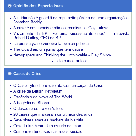
Opinião dos Especialistas
A mídia não é guardiã da reputação pública de uma organização -
Jonathan Boddy
A crise é dos jornais e não do jornalismo - Gay Talese
Vazamento da BP: "Foi uma sucessão de erros" - Entrevista
Robert Dudley, CEO da BP
La prensa ya no vertebra la opinión pública
The Guardian: um jornal que tem causa
Newspapers and Thinking the Unthinkable - Clay Shirky
Leia outros artigos
Cases de Crise
O Caso Tylenol e o valor da Comunicação de Crise
A crise da British Petroleum
Escândalo do News of The World
A tragédia de Bhopal
O desastre do Exxon Valdez
20 crises que marcaram os últimos dez anos
Sete piores ataques hackers da história
Case Fukushima - Um estudo de caso
Como reverter crises nas redes sociais