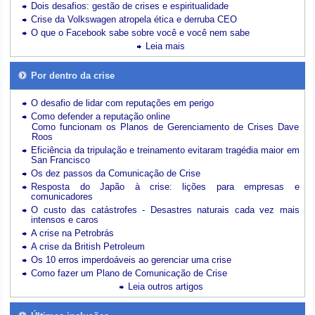
Dois desafios: gestão de crises e espiritualidade
Crise da Volkswagen atropela ética e derruba CEO
O que o Facebook sabe sobre você e você nem sabe
Leia mais
Por dentro da crise
O desafio de lidar com reputações em perigo
Como defender a reputação online
Como funcionam os Planos de Gerenciamento de Crises Dave
Roos
Eficiência da tripulação e treinamento evitaram tragédia maior em
San Francisco
Os dez passos da Comunicação de Crise
Resposta do Japão à crise: lições para empresas e
comunicadores
O custo das catástrofes -
Desastres naturais cada vez mais
intensos e caros
A crise na Petrobrás
A crise da British Petroleum
Os 10 erros imperdoáveis ao gerenciar uma crise
Como fazer um Plano de Comunicação de Crise
Leia outros artigos