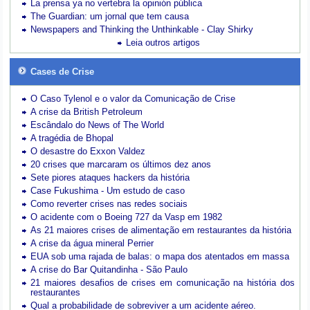
La prensa ya no vertebra la opinión pública
The Guardian: um jornal que tem causa
Newspapers and Thinking the Unthinkable - Clay Shirky
Leia outros artigos
Cases de Crise
O Caso Tylenol e o valor da Comunicação de Crise
A crise da British Petroleum
Escândalo do News of The World
A tragédia de Bhopal
O desastre do Exxon Valdez
20 crises que marcaram os últimos dez anos
Sete piores ataques hackers da história
Case Fukushima - Um estudo de caso
Como reverter crises nas redes sociais
O acidente com o Boeing 727 da Vasp em 1982
As 21 maiores crises de alimentação em restaurantes da história
A crise da água mineral Perrier
EUA sob uma rajada de balas: o mapa dos atentados em massa
A crise do Bar Quitandinha - São Paulo
21 maiores desafios de crises em comunicação na história dos
restaurantes
Qual a probabilidade de sobreviver a um acidente aéreo.