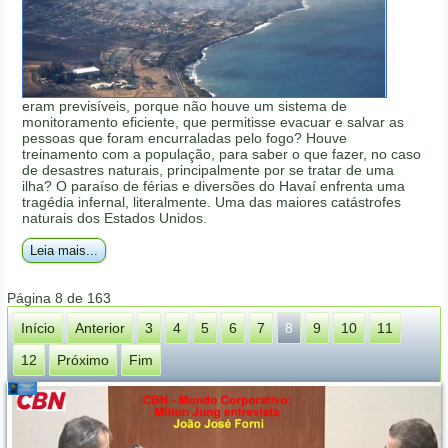
eram previsíveis, porque não houve um sistema de
monitoramento eficiente, que permitisse evacuar e salvar as
pessoas que foram encurraladas pelo fogo? Houve
treinamento com a população, para saber o que fazer, no caso
de desastres naturais, principalmente por se tratar de uma
ilha? O paraíso de férias e diversões do Havaí enfrenta uma
tragédia infernal, literalmente. Uma das maiores catástrofes
naturais dos Estados Unidos.
Leia mais...
Página 8 de 163
Início
Anterior
3
4
5
6
7
8
9
10
11
12
Próximo
Fim