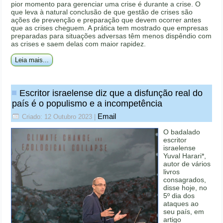
pior momento para gerenciar uma crise é durante a crise. O
que leva à natural conclusão de que gestão de crises são
ações de prevenção e preparação que devem ocorrer antes
que as crises cheguem. A prática tem mostrado que empresas
preparadas para situações adversas têm menos dispêndio com
as crises e saem delas com maior rapidez.
Leia mais...
Escritor israelense diz que a disfunção real do
país é o populismo e a incompetência
Email
Criado: 12 Outubro 2023
|
O badalado
escritor
israelense
Yuval Harari*,
autor de vários
livros
consagrados,
disse hoje, no
5º dia dos
ataques ao
seu país, em
artigo