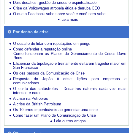
Dois desafios: gestão de crises e espiritualidade
Crise da Volkswagen atropela ética e derruba CEO
O que o Facebook sabe sobre você e você nem sabe
Leia mais
Por dentro da crise
O desafio de lidar com reputações em perigo
Como defender a reputação online
Como funcionam os Planos de Gerenciamento de Crises Dave
Roos
Eficiência da tripulação e treinamento evitaram tragédia maior em
San Francisco
Os dez passos da Comunicação de Crise
Resposta do Japão à crise: lições para empresas e
comunicadores
O custo das catástrofes -
Desastres naturais cada vez mais
intensos e caros
A crise na Petrobrás
A crise da British Petroleum
Os 10 erros imperdoáveis ao gerenciar uma crise
Como fazer um Plano de Comunicação de Crise
Leia outros artigos