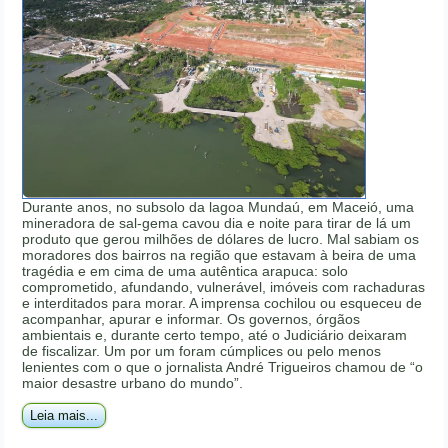
Durante anos, no subsolo da lagoa Mundaú, em Maceió, uma
mineradora de sal-gema cavou dia e noite para tirar de lá um
produto que gerou milhões de dólares de lucro. Mal sabiam os
moradores dos bairros na região que estavam à beira de uma
tragédia e em cima de uma autêntica arapuca: solo
comprometido, afundando, vulnerável, imóveis com rachaduras
e interditados para morar. A imprensa cochilou ou esqueceu de
acompanhar, apurar e informar. Os governos, órgãos
ambientais e, durante certo tempo, até o Judiciário deixaram
de fiscalizar. Um por um foram cúmplices ou pelo menos
lenientes com o que o jornalista André Trigueiros chamou de “o
maior desastre urbano do mundo”.
Leia mais...