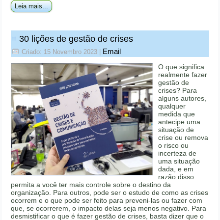
Leia mais...
30 lições de gestão de crises
Email
Criado: 15 Novembro 2023
|
O que significa
realmente fazer
gestão de
crises? Para
alguns autores,
qualquer
medida que
antecipe uma
situação de
crise ou remova
o risco ou
incerteza de
uma situação
dada, e em
razão disso
permita a você ter mais controle sobre o destino da
organização. Para outros, pode ser o estudo de como as crises
ocorrem e o que pode ser feito para preveni-las ou fazer com
que, se ocorrerem, o impacto delas seja menos negativo. Para
desmistificar o que é fazer gestão de crises, basta dizer que o