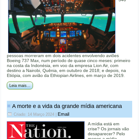
pessoas morreram em dois acidentes envolvendo aviões
Boeing 737 Max, num período de quase cinco meses: primeiro
na costa da Indonésia, em voo da empresa Lion Air, com
destino a Nairobi, Quênia, em outubro de 2018; e depois, na
Etiópia, com avião da Ethiopian Airlines, em março de 2019.
Leia mais...
A morte e a vida da grande mídia americana
Email
Criado: 14 Março 2024
|
A mídia está em
crise? Os jornais vão
desaparecer? Pelo
menos a mídia