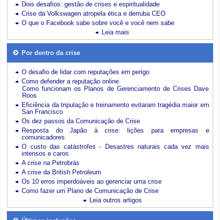
Dois desafios: gestão de crises e espiritualidade
Crise da Volkswagen atropela ética e derruba CEO
O que o Facebook sabe sobre você e você nem sabe
Leia mais
Por dentro da crise
O desafio de lidar com reputações em perigo
Como defender a reputação online
Como funcionam os Planos de Gerenciamento de Crises Dave
Roos
Eficiência da tripulação e treinamento evitaram tragédia maior em
San Francisco
Os dez passos da Comunicação de Crise
Resposta do Japão à crise: lições para empresas e
comunicadores
O custo das catástrofes -
Desastres naturais cada vez mais
intensos e caros
A crise na Petrobrás
A crise da British Petroleum
Os 10 erros imperdoáveis ao gerenciar uma crise
Como fazer um Plano de Comunicação de Crise
Leia outros artigos