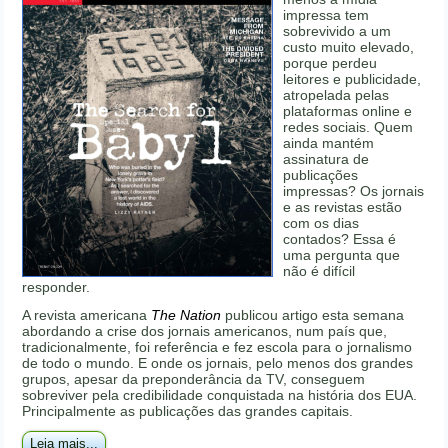
impressa tem
sobrevivido a um
custo muito elevado,
porque perdeu
leitores e publicidade,
atropelada pelas
plataformas online e
redes sociais. Quem
ainda mantém
assinatura de
publicações
impressas? Os jornais
e as revistas estão
com os dias
contados? Essa é
uma pergunta que
não é difícil
responder.
A revista americana
The Nation
publicou artigo esta semana
abordando a crise dos jornais americanos, num país que,
tradicionalmente, foi referência e fez escola para o jornalismo
de todo o mundo. E onde os jornais, pelo menos dos grandes
grupos, apesar da preponderância da TV, conseguem
sobreviver pela credibilidade conquistada na história dos EUA.
Principalmente as publicações das grandes capitais.
Leia mais...