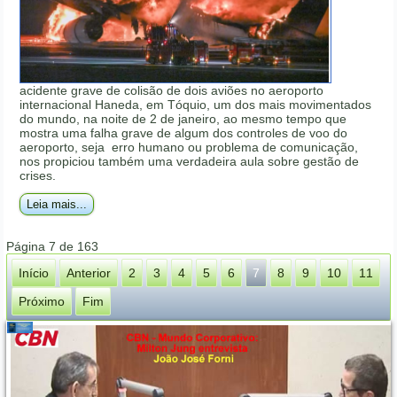
acidente grave de colisão de dois aviões no aeroporto
internacional Haneda, em Tóquio, um dos mais movimentados
do mundo, na noite de 2 de janeiro, ao mesmo tempo que
mostra uma falha grave de algum dos controles de voo do
aeroporto, seja erro humano ou problema de comunicação,
nos propiciou também uma verdadeira aula sobre gestão de
crises.
Leia mais...
Página 7 de 163
Início
Anterior
2
3
4
5
6
7
8
9
10
11
Próximo
Fim