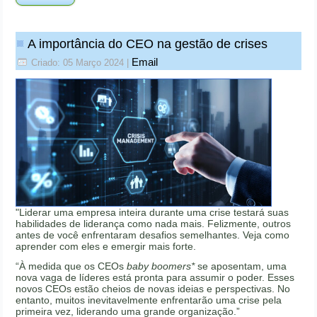
A importância do CEO na gestão de crises
Email
Criado: 05 Março 2024
|
"Liderar uma empresa inteira durante uma crise testará suas
habilidades de liderança como nada mais. Felizmente, outros
antes de você enfrentaram desafios semelhantes. Veja como
aprender com eles e emergir mais forte.
“À medida que os CEOs
baby boomers*
se aposentam, uma
nova vaga de líderes está pronta para assumir o poder. Esses
novos CEOs estão cheios de novas ideias e perspectivas. No
entanto, muitos inevitavelmente enfrentarão uma crise pela
primeira vez, liderando uma grande organização.”