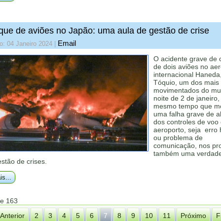
ue de aviões no Japão: uma aula de gestão de crise
Email
o: 04 Janeiro 2024
|
O acidente grave de 
de dois aviões no ae
internacional Haneda
Tóquio, um dos mais
movimentados do mu
noite de 2 de janeiro,
mesmo tempo que mo
uma falha grave de 
dos controles de voo
aeroporto, seja err
ou problema de
comunicação, nos pro
também uma verdadei
stão de crises.
is...
de 163
Anterior
2
3
4
5
6
7
8
9
10
11
Próximo
F