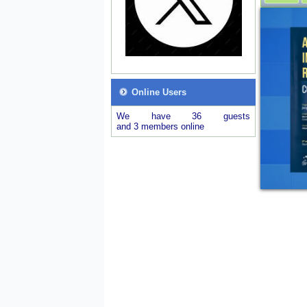
Online Users
We have 36 guests
and 3 members online