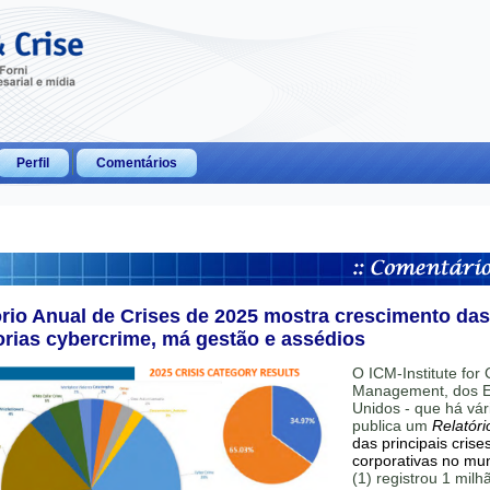
Perfil
Comentários
ório Anual de Crises de 2025 mostra crescimento das
orias cybercrime, má gestão e assédios
O ICM-Institute for C
Management, dos E
Unidos - que há vár
publica um
Relatóri
das principais crise
corporativas no mu
(1) registrou 1 mil