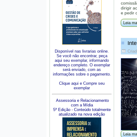
comissã
dirigir 
e pedir 
Leia ma
Inte
Disponível nas livrarias online.
Criad
Se você não encontrar, peça
aqui seu exemplar, informando
endereço completo. O exemplar
será enviado, com as
informações sobre o pagamento.
Clique aqui e Compre seu
exemplar
Assessoria e Relacionamento
com a Mídia
5ª Edição - Conteúdo totalmente
atualizado na nova edição
Leia ma