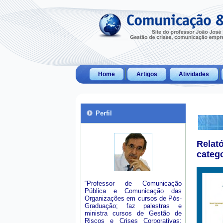
Home
Artigos
Atividades
Perfil
Relat
categ
“Professor de Comunicação
Pública e Comunicação das
Organizações em cursos de Pós-
Graduação; faz palestras e
ministra cursos de Gestão de
Riscos e Crises Corporativas;