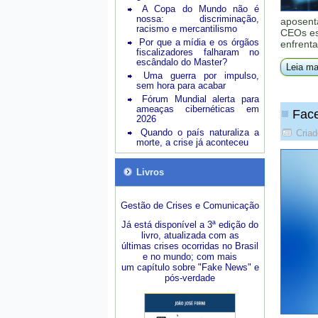
A Copa do Mundo não é
nossa: discriminação,
aposent
racismo e mercantilismo
CEOs est
Por que a mídia e os órgãos
enfrenta
fiscalizadores falharam no
escândalo do Master?
Leia ma
Uma guerra por impulso,
sem hora para acabar
Fórum Mundial alerta para
ameaças cibernéticas em
Face
2026
Quando o país naturaliza a
Criad
morte, a crise já aconteceu
Livros
Gestão de Crises e Comunicação
Já está disponível a 3ª edição do
livro, atualizada com as
últimas crises ocorridas no Brasil
e no mundo; com mais
um capítulo sobre "Fake News" e
pós-verdade