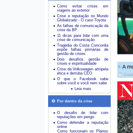
Como evitar crises em
viagens ao exterior
Crise e reputação no Mundo
Globalizado - O caso Toyota
As falhas de comunicação da
crise da BP
11 dicas para lidar com uma
crise de comunicação
Tragédia do Costa Concordia
expõe falhas primárias de
gestão de crises
Dois desafios: gestão de
crises e espiritualidade
A mo
Crise da Volkswagen atropela
ética e derruba CEO
Cria
O que o Facebook sabe
sobre você e você nem sabe
Leia mais
Por dentro da crise
O desafio de lidar com
reputações em perigo
Como defender a reputação
online
Como funcionam os Planos