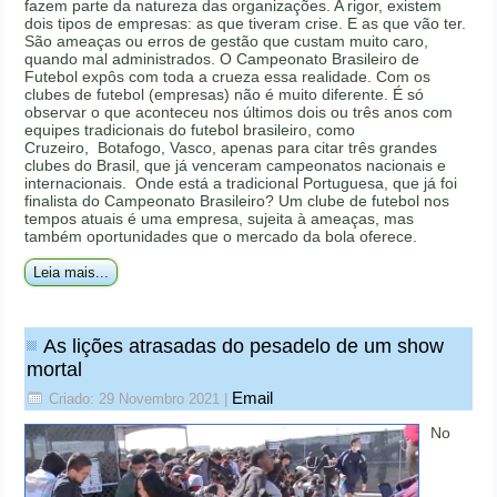
fazem parte da natureza das organizações. A rigor, existem
dois tipos de empresas: as que tiveram crise. E as que vão ter.
São ameaças ou erros de gestão que custam muito caro,
quando mal administrados. O Campeonato Brasileiro de
Futebol expôs com toda a crueza essa realidade. Com os
clubes de futebol (empresas) não é muito diferente. É só
observar o que aconteceu nos últimos dois ou três anos com
equipes tradicionais do futebol brasileiro, como
Cruzeiro, Botafogo, Vasco, apenas para citar três grandes
clubes do Brasil, que já venceram campeonatos nacionais e
internacionais. Onde está a tradicional Portuguesa, que já foi
finalista do Campeonato Brasileiro? Um clube de futebol nos
tempos atuais é uma empresa, sujeita à ameaças, mas
também oportunidades que o mercado da bola oferece.
Leia mais...
As lições atrasadas do pesadelo de um show
mortal
Email
Criado: 29 Novembro 2021
|
No