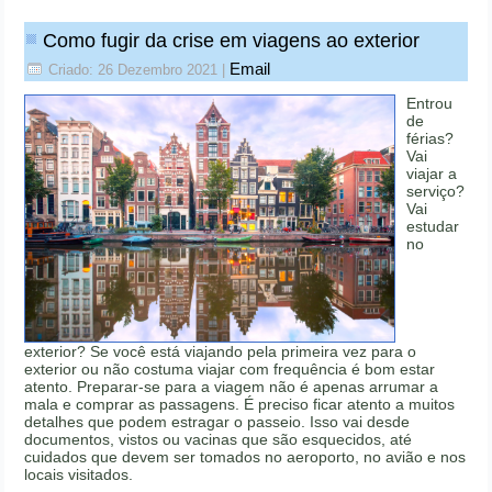
Como fugir da crise em viagens ao exterior
Email
Criado: 26 Dezembro 2021
|
Entrou
de
férias?
Vai
viajar a
serviço?
Vai
estudar
no
exterior? Se você está viajando pela primeira vez para o
exterior ou não costuma viajar com frequência é bom estar
atento. Preparar-se para a viagem não é apenas arrumar a
mala e comprar as passagens. É preciso ficar atento a muitos
detalhes que podem estragar o passeio. Isso vai desde
documentos, vistos ou vacinas que são esquecidos, até
cuidados que devem ser tomados no aeroporto, no avião e nos
locais visitados.