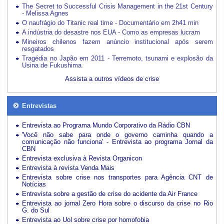
The Secret to Successful Crisis Management in the 21st Century
- Melissa Agnes
O naufrágio do Titanic real time - Documentário em 2h41 min
A indústria do desastre nos EUA - Como as empresas lucram
Mineiros chilenos fazem anúncio institucional após serem
resgatados
Tragédia no Japão em 2011 - Terremoto, tsunami e explosão da
Usina de Fukushima
Assista a outros vídeos de crise
Entrevistas
Entrevista ao Programa Mundo Corporativo da Rádio CBN
'Você não sabe para onde o governo caminha quando a
comunicação não funciona' - Entrevista ao programa Jornal da
CBN
Entrevista exclusiva à Revista Organicon
Entrevista à revista Venda Mais
Entrevista sobre crise nos transportes para Agência CNT de
Notícias
Entrevista sobre a gestão de crise do acidente da Air France
Entrevista ao jornal Zero Hora sobre o discurso da crise no Rio
G. do Sul
Entrevista ao Uol sobre crise por homofobia