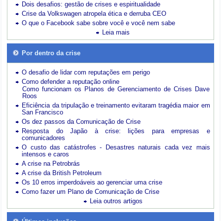
Dois desafios: gestão de crises e espiritualidade
Crise da Volkswagen atropela ética e derruba CEO
O que o Facebook sabe sobre você e você nem sabe
Leia mais
Por dentro da crise
O desafio de lidar com reputações em perigo
Como defender a reputação online
Como funcionam os Planos de Gerenciamento de Crises Dave
Roos
Eficiência da tripulação e treinamento evitaram tragédia maior em
San Francisco
Os dez passos da Comunicação de Crise
Resposta do Japão à crise: lições para empresas e
comunicadores
O custo das catástrofes -
Desastres naturais cada vez mais
intensos e caros
A crise na Petrobrás
A crise da British Petroleum
Os 10 erros imperdoáveis ao gerenciar uma crise
Como fazer um Plano de Comunicação de Crise
Leia outros artigos