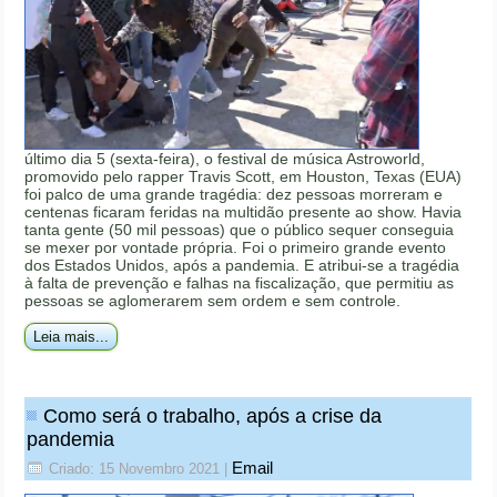
último dia 5 (sexta-feira), o festival de música Astroworld,
promovido pelo rapper Travis Scott, em Houston, Texas (EUA)
foi palco de uma grande tragédia: dez pessoas morreram e
centenas ficaram feridas na multidão presente ao show. Havia
tanta gente (50 mil pessoas) que o público sequer conseguia
se mexer por vontade própria. Foi o primeiro grande evento
dos Estados Unidos, após a pandemia. E atribui-se a tragédia
à falta de prevenção e falhas na fiscalização, que permitiu as
pessoas se aglomerarem sem ordem e sem controle.
Leia mais...
Como será o trabalho, após a crise da
pandemia
Email
Criado: 15 Novembro 2021
|