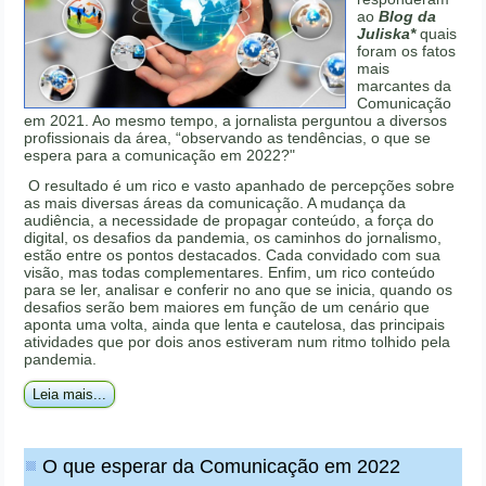
ao
Blog da
Juliska*
quais
foram os fatos
mais
marcantes da
Comunicação
em 2021. Ao mesmo tempo, a jornalista perguntou a diversos
profissionais da área, “observando as tendências, o que se
espera para a comunicação em 2022?"
O resultado é um rico e vasto apanhado de percepções sobre
as mais diversas áreas da comunicação. A mudança da
audiência, a necessidade de propagar conteúdo, a força do
digital, os desafios da pandemia, os caminhos do jornalismo,
estão entre os pontos destacados. Cada convidado com sua
visão, mas todas complementares. Enfim, um rico conteúdo
para se ler, analisar e conferir no ano que se inicia, quando os
desafios serão bem maiores em função de um cenário que
aponta uma volta, ainda que lenta e cautelosa, das principais
atividades que por dois anos estiveram num ritmo tolhido pela
pandemia.
Leia mais...
O que esperar da Comunicação em 2022