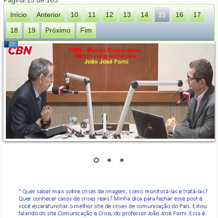
Página 15 de 163
Início
Anterior
10
11
12
13
14
15
16
17
18
19
Próximo
Fim