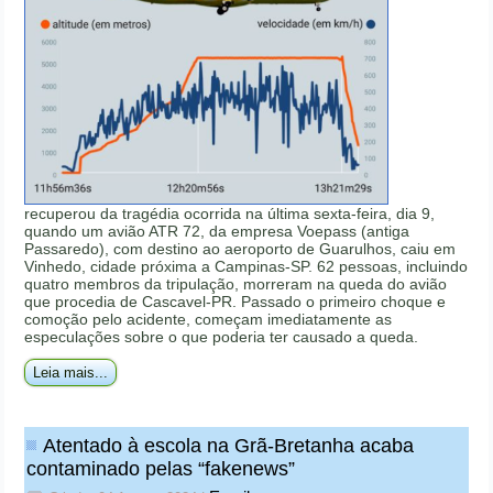
recuperou da tragédia ocorrida na última sexta-feira, dia 9,
quando um avião ATR 72, da empresa Voepass (antiga
Passaredo), com destino ao aeroporto de Guarulhos, caiu em
Vinhedo, cidade próxima a Campinas-SP. 62 pessoas, incluindo
quatro membros da tripulação, morreram na queda do avião
que procedia de Cascavel-PR. Passado o primeiro choque e
comoção pelo acidente, começam imediatamente as
especulações sobre o que poderia ter causado a queda.
Leia mais...
Atentado à escola na Grã-Bretanha acaba
contaminado pelas “fakenews”