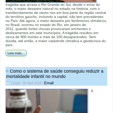
tragédia que arrasa o Rio Grande do Sul, desde o início do
mês, o maior desastre natural no estado na história, com o
transbordamento de vários rios em boa parte da região central
do território gaúcho, incluindo a capital, não tem precedentes
no País. Até agora, o maior desastre por fenômenos climáticos,
no Brasil, ocorreu no estado do Rio, em janeiro de
2011, quando fortes chuvas provocaram enchentes e
deslizamentos em sete municípios. A tragédia resultou em
cerca de 900 mortes e mais de 100 desaparecidos. Sem
dúvida, até então, a maior catástrofe climática e geotécnica do
país.
Leia mais...
Como o sistema de saúde conseguiu reduzir a
mortalidade infantil no mundo
Email
Criado: 30 Abril 2024
|
A