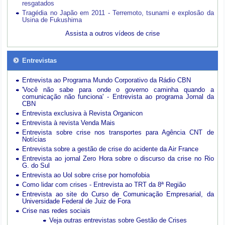
resgatados
Tragédia no Japão em 2011 - Terremoto, tsunami e explosão da
Usina de Fukushima
Assista a outros vídeos de crise
Entrevistas
Entrevista ao Programa Mundo Corporativo da Rádio CBN
'Você não sabe para onde o governo caminha quando a
comunicação não funciona' - Entrevista ao programa Jornal da
CBN
Entrevista exclusiva à Revista Organicon
Entrevista à revista Venda Mais
Entrevista sobre crise nos transportes para Agência CNT de
Notícias
Entrevista sobre a gestão de crise do acidente da Air France
Entrevista ao jornal Zero Hora sobre o discurso da crise no Rio
G. do Sul
Entrevista ao Uol sobre crise por homofobia
Como lidar com crises - Entrevista ao TRT da 8ª Região
Entrevista ao site do Curso de Comunicação Empresarial, da
Universidade Federal de Juiz de Fora
Crise nas redes sociais
Veja outras entrevistas sobre Gestão de Crises