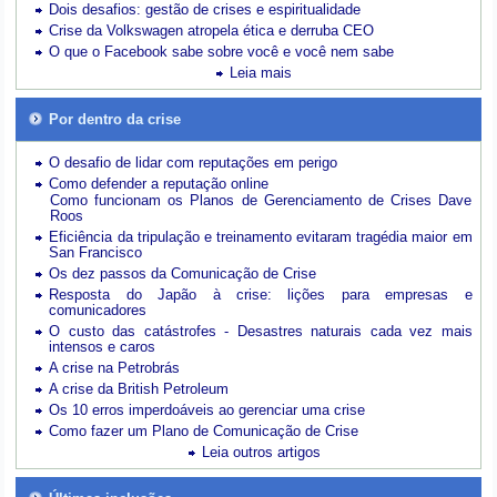
Dois desafios: gestão de crises e espiritualidade
Crise da Volkswagen atropela ética e derruba CEO
O que o Facebook sabe sobre você e você nem sabe
Leia mais
Por dentro da crise
O desafio de lidar com reputações em perigo
Como defender a reputação online
Como funcionam os Planos de Gerenciamento de Crises Dave
Roos
Eficiência da tripulação e treinamento evitaram tragédia maior em
San Francisco
Os dez passos da Comunicação de Crise
Resposta do Japão à crise: lições para empresas e
comunicadores
O custo das catástrofes -
Desastres naturais cada vez mais
intensos e caros
A crise na Petrobrás
A crise da British Petroleum
Os 10 erros imperdoáveis ao gerenciar uma crise
Como fazer um Plano de Comunicação de Crise
Leia outros artigos